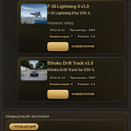
F-35 Lightning II v1.0
F-35 Lightning II for GTA 4.
Replaces: airtug
2012-11-11
Просмотры: 3363
Комментарии: 7
Рейтинг: 3.6
ОТКРЫТЬ
КОММЕНТАРИИ
Bihoku Drift Track v1.0
Bihoku Drift Track for GTA 4.
2012-11-10
Просмотры: 5907
Комментарии: 6
Рейтинг: 4.2
ОТКРЫТЬ
КОММЕНТАРИИ
ПРЕДЫДУЩИЙ МАТЕРИАЛ
‹ ПРЕДЫДУЩИЙ