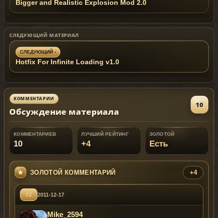
Bigger and Realistic Explosion Mod 2.0
СЛЕДУЮЩИЙ МАТЕРИАЛ
СЛЕДУЮЩИЙ ›
Hotfix For Infinite Loading v1.0
КОММЕНТАРИИ
10
Обсуждение материала
КОММЕНТАРИЕВ
ЛУЧШИЙ РЕЙТИНГ
ЗОЛОТОЙ
10
+4
Есть
ЗОЛОТОЙ КОММЕНТАРИЙ
+4
#2
2011-12-17
Mike_2594