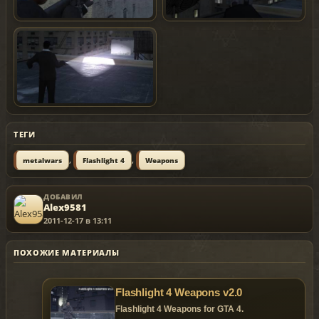
ТЕГИ
,
,
metalwars
Flashlight 4
Weapons
ДОБАВИЛ
Alex9581
2011-12-17 в 13:11
ПОХОЖИЕ МАТЕРИАЛЫ
Flashlight 4 Weapons v2.0
Flashlight 4 Weapons for GTA 4.