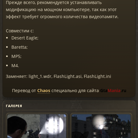
Прежде всего, рекомендуется устанавливать
модификацию на мощном компьютере, так как этот
эффект требует огромного количества видеопамяти.
Совместим с:
Desert Eagle;
Baretta;
MP5;
M4.
Заменяет: light_1.wdr, FlashLight.asi, FlashLight.ini
Перевод от
Chaos
специально для сайта
Gta
Mania
.ru
ГАЛЕРЕЯ