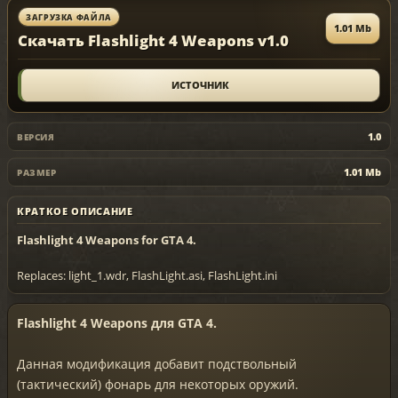
ЗАГРУЗКА ФАЙЛА
1.01 Mb
Скачать Flashlight 4 Weapons v1.0
ИСТОЧНИК
1.0
ВЕРСИЯ
1.01 Mb
РАЗМЕР
КРАТКОЕ ОПИСАНИЕ
Flashlight 4 Weapons for GTA 4.
Replaces: light_1.wdr, FlashLight.asi, FlashLight.ini
Flashlight 4 Weapons для GTA 4.
Данная модификация добавит подствольный
(тактический) фонарь для некоторых оружий.