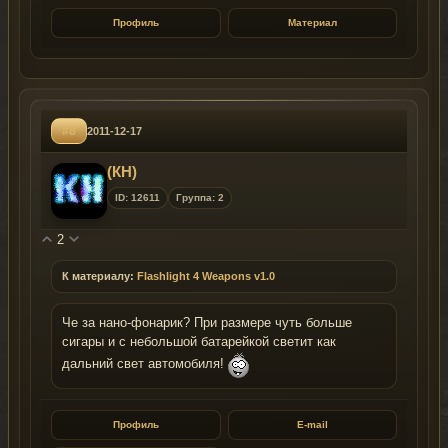
Профиль
Материал
#8
2011-12-17
(КН)
ID: 12611
Группа: 2
2
К материалу:
Flashlight 4 Weapons v1.0
Че за нано-фонарик? При размере чуть больше
сигары и с небольшой батарейкой светит как
дальний свет автомобиля!
Профиль
E-mail