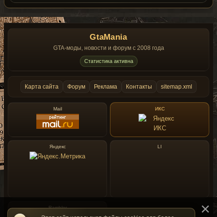
GtaMania
GTA-моды, новости и форум с 2008 года
Статистика активна
Карта сайта
Форум
Реклама
Контакты
sitemap.xml
Mail
ИКС
Яндекс
LI
Rambler