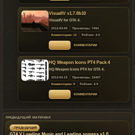
VisualIV v1.7.8b10
VisualIV for GTA 4.
2012-03-05
Просмотры: 7494
Комментарии: 12
Рейтинг: 4.0
ОТКРЫТЬ
КОММЕНТАРИИ
HQ Weapon Icons PT4 Pack 4
HQ Weapon Icons PT4 for GTA 4.
2012-02-15
Просмотры: 10497
Комментарии: 9
Рейтинг: 4.9
ОТКРЫТЬ
КОММЕНТАРИИ
ПРЕДЫДУЩИЙ МАТЕРИАЛ
‹ ПРЕДЫДУЩИЙ
GTA V Loading Music and Loading screens v1.0