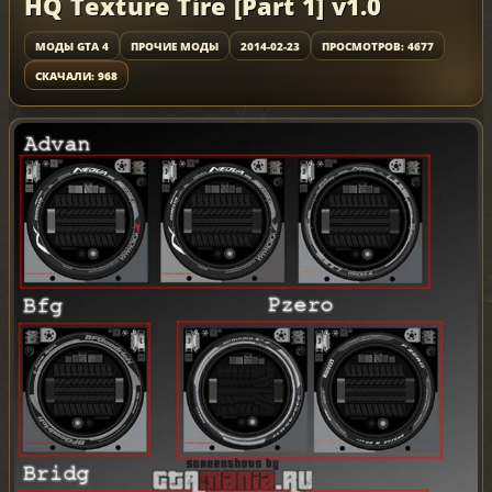
HQ Texture Tire [Part 1] v1.0
МОДЫ GTA 4
ПРОЧИЕ МОДЫ
2014-02-23
ПРОСМОТРОВ: 4677
СКАЧАЛИ: 968