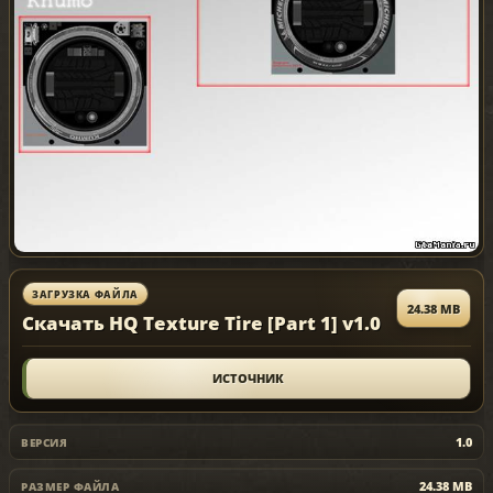
ЗАГРУЗКА ФАЙЛА
24.38 MB
Скачать HQ Texture Tire [Part 1] v1.0
ИСТОЧНИК
1.0
ВЕРСИЯ
24.38 MB
РАЗМЕР ФАЙЛА