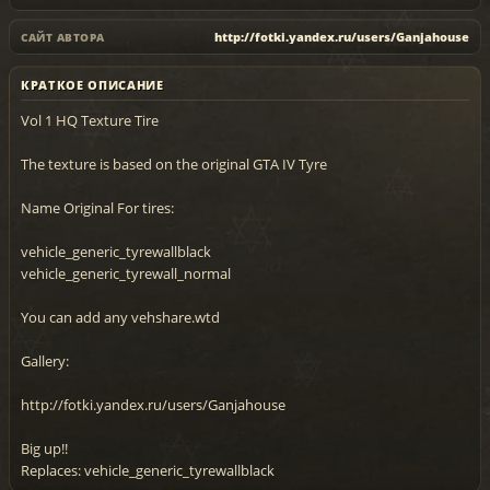
http://fotki.yandex.ru/users/Ganjahouse
САЙТ АВТОРА
КРАТКОЕ ОПИСАНИЕ
Vol 1 HQ Texture Tire
The texture is based on the original GTA IV Tyre
Name Original For tires:
vehicle_generic_tyrewallblack
vehicle_generic_tyrewall_normal
You can add any vehshare.wtd
Gallery:
http://fotki.yandex.ru/users/Ganjahouse
Big up!!
Replaces: vehicle_generic_tyrewallblack