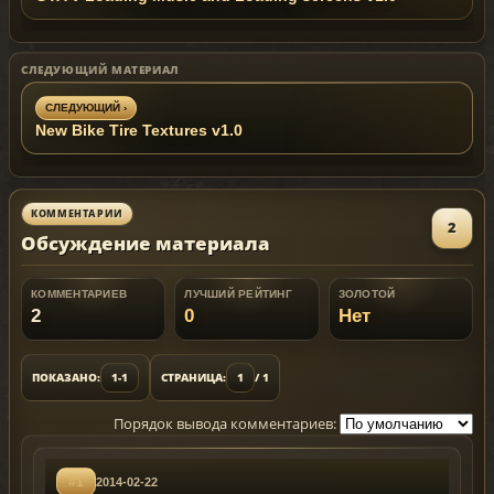
СЛЕДУЮЩИЙ МАТЕРИАЛ
СЛЕДУЮЩИЙ ›
New Bike Tire Textures v1.0
КОММЕНТАРИИ
2
Обсуждение материала
КОММЕНТАРИЕВ
ЛУЧШИЙ РЕЙТИНГ
ЗОЛОТОЙ
2
0
Нет
ПОКАЗАНО:
1-1
СТРАНИЦА:
1
/ 1
Порядок вывода комментариев:
#1
2014-02-22