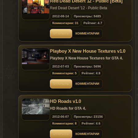
Red Dead Desert 12 - Public [Beta]
Red Dead Desert '12 - Public Beta
2012-08-14
Просмотры: 9485
Комментарии: 31
Рейтинг: 4.7
ОТКРЫТЬ
КОММЕНТАРИИ
Playboy X New House Textures v1.0
Playboy X New House Textures for GTA 4.
2012-07-03
Просмотры: 5696
Комментарии: 5
Рейтинг: 4.8
ОТКРЫТЬ
КОММЕНТАРИИ
HD Roads v1.0
HD Roads for GTA 4.
2012-06-07
Просмотры: 23156
Комментарии: 8
Рейтинг: 4.6
ОТКРЫТЬ
КОММЕНТАРИИ