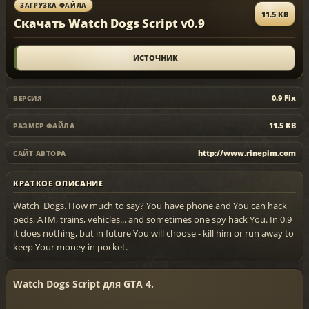
ЗАГРУЗКА ФАЙЛА
11.5 KB
Скачать Watch Dogs Script v0.9
ИСТОЧНИК
0.9 Fix
ВЕРСИЯ
11.5 KB
РАЗМЕР ФАЙЛА
http://www.rinepim.com
САЙТ АВТОРА
КРАТКОЕ ОПИСАНИЕ
Watch_Dogs. How much to say? You have phone and You can hack
peds, ATM, trains, vehicles... and sometimes one spy hack You. In 0.9
it does nothing, but in future You will choose - kill him or run away to
keep Your money in pocket.
Watch Dogs Script для GTA 4.