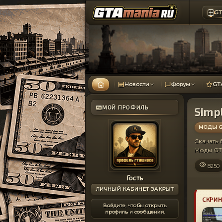
GT
Новости
Форум
GT
МОЙ ПРОФИЛЬ
Simpl
МОДЫ G
Скачать
Моды GT
8250
Гость
ЛИЧНЫЙ КАБИНЕТ ЗАКРЫТ
СКРИ
Войдите, чтобы открыть
профиль и сообщения.