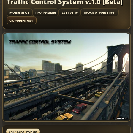
Traffic Control System v.1.0 [Beta]
МОДЫ GTA 4
ПРОГРАММЫ
2011-02-10
ПРОСМОТРОВ: 31941
СКАЧАЛИ: 7851
ЗАГРУЗКА ФАЙЛА