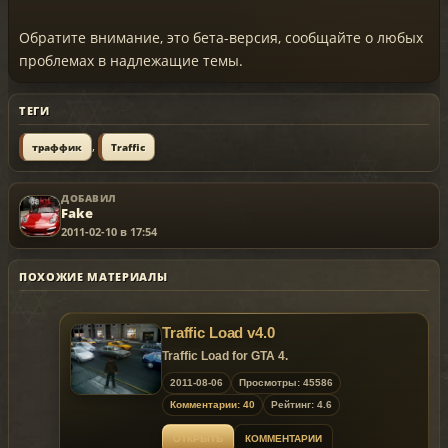
Обратите внимание, это бета-версия, сообщайте о любых
проблемах в надлежащие темы.
ТЕГИ
,
траффик
Traffic
ДОБАВИЛ
Fake
2011-02-10 в 17:54
ПОХОЖИЕ МАТЕРИАЛЫ
Traffic Load v4.0
Traffic Load for GTA 4.
2011-08-06
Просмотры: 45586
Комментарии: 40
Рейтинг: 4.6
ОТКРЫТЬ
КОММЕНТАРИИ