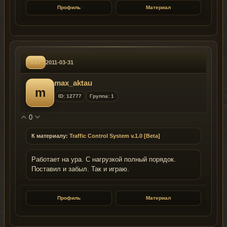
Профиль
Материал
#87
2011-03-31
max_aktau
m
ID: 12777
Группа: 1
0
К материалу:
Traffic Control System v.1.0 [Beta]
Работает на ура. С нагрузкой полный порядок.
Поставил и забыл. Так и играю.
Профиль
Материал