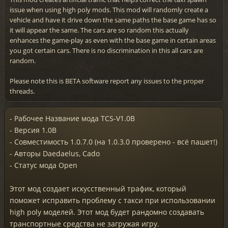
issue when using high poly mods. This mod will randomly create a
vehicle and have it drive down the same paths the base game has so
it will appear the same. The cars are so random this actually
enhances the game-play as even with the base game in certain areas
you got certain cars. There is no discrimination in this all cars are
random.
Please note this is BETA software report any issues to the proper
threads.
- Рабочее Название мода TCS-V1.0B
- Версия 1.0B
- Совместимость 1.0.7.0 (на 1.0.3.0 проверено - всё пашет!)
- Авторы Daedaelus, Cado
- Статус мода Open
Этот мод создает искусственный трафик, который
поможет исправить проблему с такси при использовании
high poly моделей. Этот мод будет рандомно создавать
транспортные средства не загружая игру.