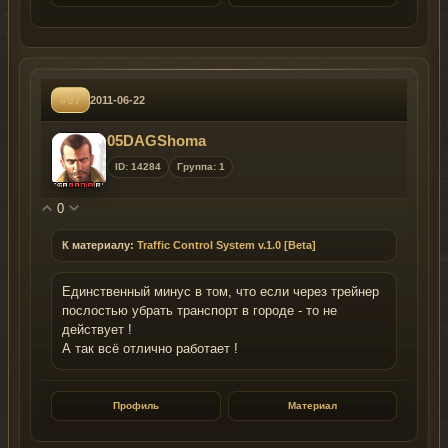
#97
2011-06-22
05DAGShoma
ID: 14284
Группа: 1
0
К материалу:
Traffic Control System v.1.0 [Beta]
Единственный минус в том, что если через трейнер
послостью убрать транспорт в городе - то не
действует !
А так всё отлично работает !
Профиль
Материал