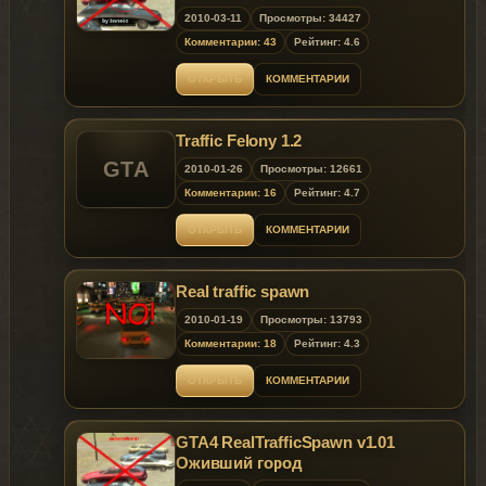
2010-03-11
Просмотры: 34427
Комментарии: 43
Рейтинг: 4.6
ОТКРЫТЬ
КОММЕНТАРИИ
Traffic Felony 1.2
GTA
2010-01-26
Просмотры: 12661
Комментарии: 16
Рейтинг: 4.7
ОТКРЫТЬ
КОММЕНТАРИИ
Real traffic spawn
2010-01-19
Просмотры: 13793
Комментарии: 18
Рейтинг: 4.3
ОТКРЫТЬ
КОММЕНТАРИИ
GTA4 RealTrafficSpawn v1.01
Оживший город