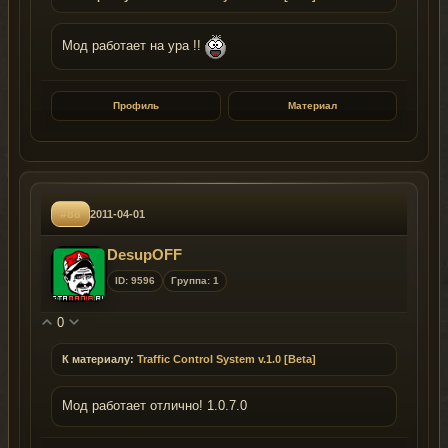
Мод работает на ура !!
Профиль
Материал
#88
2011-04-01
DesupOFF
ID: 9596
Группа: 1
0
К материалу:
Traffic Control System v.1.0 [Beta]
Мод работает отлично! 1.0.7.0