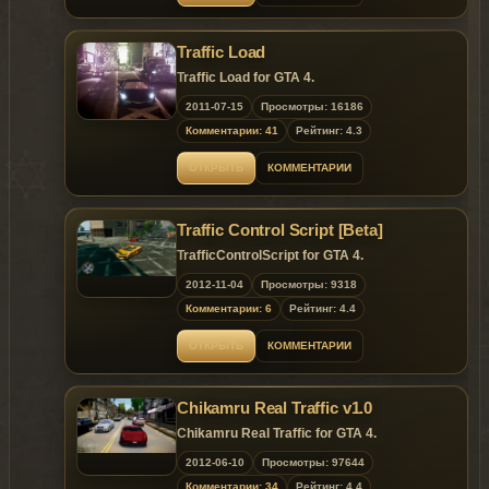
Traffic Load
Traffic Load for GTA 4.
2011-07-15
Просмотры: 16186
Комментарии: 41
Рейтинг: 4.3
ОТКРЫТЬ
КОММЕНТАРИИ
Traffic Control Script [Beta]
TrafficControlScript for GTA 4.
2012-11-04
Просмотры: 9318
Комментарии: 6
Рейтинг: 4.4
ОТКРЫТЬ
КОММЕНТАРИИ
Chikamru Real Traffic v1.0
Chikamru Real Traffic for GTA 4.
2012-06-10
Просмотры: 97644
Комментарии: 34
Рейтинг: 4.4