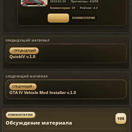
2010-01-10
Просмотры: 41658
Комментарии: 19
Рейтинг: 4.3
ОТКРЫТЬ
КОММЕНТАРИИ
ПРЕДЫДУЩИЙ МАТЕРИАЛ
‹ ПРЕДЫДУЩИЙ
QuickIV v.1.0
СЛЕДУЮЩИЙ МАТЕРИАЛ
СЛЕДУЮЩИЙ ›
GTA IV Vehicle Mod Installer v.1.0
КОММЕНТАРИИ
108
Обсуждение материала