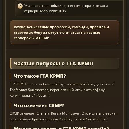
Участвовать в событиях, заданиях, праздниках и
серверных обновлениях.
Важно: конкретные профессии, команды, правила и
стартовые бонусы могут отличаться на разных
серверах GTA CRMP.
Частые вопросы о ГТА КРМП
Что такое ГТА КРМП?
ГТА КРМП — это глобальный мультиплеерный мод для Grand
Theft Auto: San Andreas, переносящий игру в атмосферу
Криминальной России.
Что означает CRMP?
CRMP означает Criminal Russia Multiplayer. Это мультиплеерная
версия мода Криминальная Россия для GTA San Andreas.