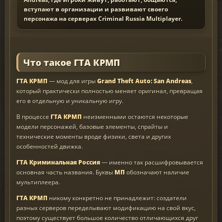
вступают в организации и развивают своего
персонажа на серверах Criminal Russia Multiplayer.
Что такое ГТА КРМП
ГТА КРМП
— мод для игры
Grand Theft Auto: San Andreas
,
который практически полностью меняет оригинал, превращая
его в отдельную и уникальную игру.
В процессе
ГТА КРМП
неизменными остаются некоторые
модели персонажей, базовые элементы, спрайты и
технические моменты вроде физики, света и других
особенностей движка.
ГТА Криминальная Россия
— именно так расшифровывается
основная часть названия. Буквы
МП
обозначают наличие
мультиплеера.
ГТА КРМП
никому конкретно не принадлежит: создатели
разных серверов переделывают модификацию на свой вкус,
поэтому существует большое количество отличающихся друг