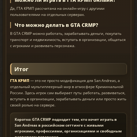
Можно ли играть в ГТА КРМП онлайн?
Да, ГТА КРМП рассчитана на онлайн-игру с другими
пользователями на отдельных серверах.
Что можно делать в GTA CRMP?
В GTA CRMP можно работать, зарабатывать деньги, покупать
транспорт и недвижимость, вступать в организации, общаться
с игроками и развивать персонажа.
Итог
ГТА КРМП
— это не просто модификация для San Andreas, а
отдельный мультиплеерный мир в атмосфере Криминальной
России. Здесь игрок сам выбирает путь: работать, развиваться,
вступать в организации, зарабатывать деньги или просто жить
своей ролью на сервере.
Коротко: GTA CRMP подходит тем, кто хочет играть в
San Andreas в российском сеттинге с живыми
игроками, профессиями, организациями и свободным
развитием персонажа.