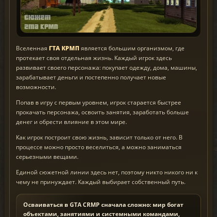
Вселенная
ГТА КРМП
является большим организмом, где
протекает своя отдельная жизнь. Каждый игрок здесь
развивает своего персонажа: покупает одежду, дома, машины,
зарабатывает деньги и постепенно получает новые
возможности.
Попав в игру с первым уровнем, игрок старается быстрее
прокачать персонажа, освоить занятия, заработать больше
денег и обрести влияние в этом мире.
Как игрок построит свою жизнь, зависит только от него. В
процессе можно просто веселиться, а можно заниматься
серьезными вещами.
Единой сюжетной линии здесь нет, поэтому никто никого ни к
чему не принуждает. Каждый выбирает собственный путь.
Осваиваться в GTA CRMP сначала сложно: мир богат
объектами, занятиями и системными командами,