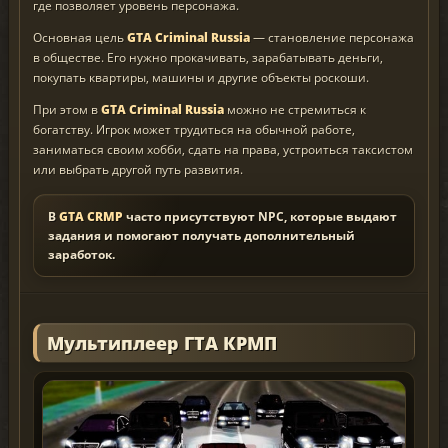
где позволяет уровень персонажа.
Основная цель
GTA Criminal Russia
— становление персонажа
в обществе. Его нужно прокачивать, зарабатывать деньги,
покупать квартиры, машины и другие объекты роскоши.
При этом в
GTA Criminal Russia
можно не стремиться к
богатству. Игрок может трудиться на обычной работе,
заниматься своим хобби, сдать на права, устроиться таксистом
или выбрать другой путь развития.
В
GTA CRMP
часто присутствуют NPC, которые выдают
задания и помогают получать дополнительный
заработок.
Мультиплеер ГТА КРМП