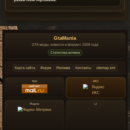
GtaMania
GTA-моды, новости и форум с 2008 года
Статистика активна
Карта сайта
Форум
Реклама
Контакты
sitemap.xml
Mail
ИКС
Яндекс
LI