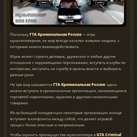
Поскольку
ГТА Криминальная Россия
— игра
мультиплеерная, ее мир всегда населен живыми людьми, с
которыми можно взаимодействовать.
Игрок может строить деловые, дружеские и любые другие
отношения с окружающими персонажами, вступать в клубы по
интересам, заступать на службу в органы власти и выбирать
разные роли.
Не зря мод называется
ГТА Криминальная Россия
: здесь
можно вступать в криминальные организации, занимающиеся
торговлей наркотиками, оружием и другими незаконными
товарами.
Из-за большой конкуренции некоторые организации иногда
вступают в конфликты между собой, что делает игровой
процесс более опасным и напряженным.
Чтобы оценить преимущества мультиплеера в
GTA Criminal