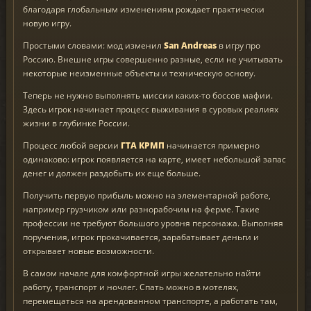
благодаря глобальным изменениям рождает практически
новую игру.
Простыми словами: мод изменил
San Andreas
в игру про
Россию. Внешне игры совершенно разные, если не учитывать
некоторые неизменные объекты и техническую основу.
Теперь не нужно выполнять миссии каких-то боссов мафии.
Здесь игрок начинает процесс выживания в суровых реалиях
жизни в глубинке России.
Процесс любой версии
ГТА КРМП
начинается примерно
одинаково: игрок появляется на карте, имеет небольшой запас
денег и должен раздобыть их еще больше.
Получить первую прибыль можно на элементарной работе,
например грузчиком или разнорабочим на ферме. Такие
профессии не требуют большого уровня персонажа. Выполняя
поручения, игрок прокачивается, зарабатывает деньги и
открывает новые возможности.
В самом начале для комфортной игры желательно найти
работу, транспорт и ночлег. Спать можно в мотелях,
перемещаться на арендованном транспорте, а работать там,