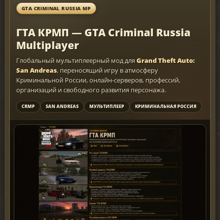
GTA CRIMINAL RUSSIA MP
ГТА КРМП — GTA Criminal Russia
Multiplayer
Глобальный мультиплеерный мод для
Grand Theft Auto:
San Andreas
, переносящий игру в атмосферу
Криминальной России, онлайн-серверов, профессий,
организаций и свободного развития персонажа.
CRMP
SAN ANDREAS
МУЛЬТИПЛЕЕР
КРИМИНАЛЬНАЯ РОССИЯ