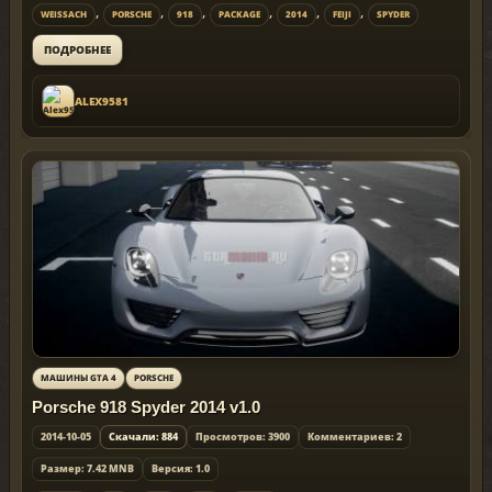
,
,
,
,
,
,
WEISSACH
PORSCHE
918
PACKAGE
2014
FEIJI
SPYDER
ПОДРОБНЕЕ
ALEX9581
МАШИНЫ GTA 4
PORSCHE
Porsche 918 Spyder 2014 v1.0
2014-10-05
Скачали: 884
Просмотров: 3900
Комментариев: 2
Размер: 7.42 MNB
Версия: 1.0