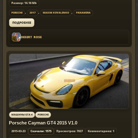
Размер: 14.16 Mb
,
,
,
PORSCHE
2017
MAXIM KOVALENKO
PANAMERA
ПОДРОБНЕЕ
DESERT_ROSE
МАШИНЫ GTA 4
PORSCHE
Porsche Cayman GT4 2015 V1.0
2015-03-23
Скачали: 1575
Просмотров: 7037
Комментариев: 1