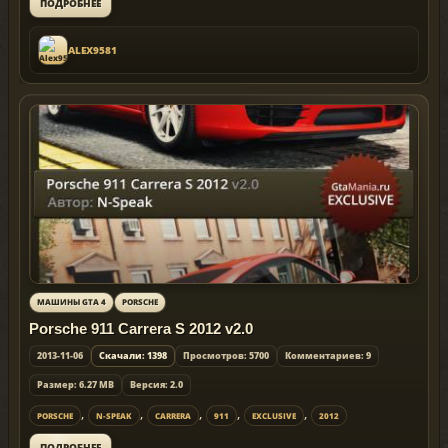
ПОДРОБНЕЕ
ALEX9581
МАШИНЫ GTA 4
PORSCHE
Porsche 911 Carrera S 2012 v2.0
2013-11-06
Скачали: 1398
Просмотров: 5700
Комментариев: 9
Размер: 6.27 MB
Версия: 2.0
,
,
,
,
,
PORSCHE
N-SPEAK
CARRERA
911
EXCLUSIVE
2012
ПОДРОБНЕЕ