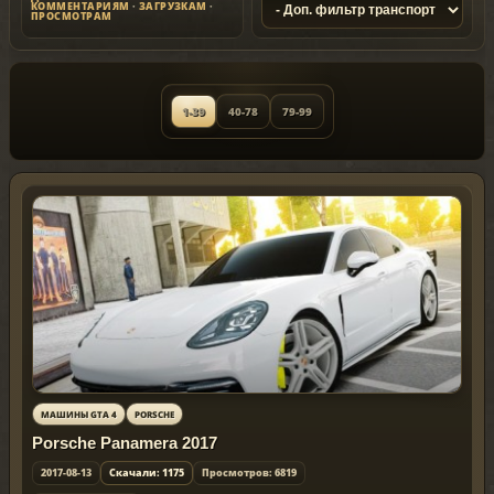
КОММЕНТАРИЯМ
·
ЗАГРУЗКАМ
·
ПРОСМОТРАМ
1-39
40-78
79-99
МАШИНЫ GTA 4
PORSCHE
Porsche Panamera 2017
2017-08-13
Скачали: 1175
Просмотров: 6819