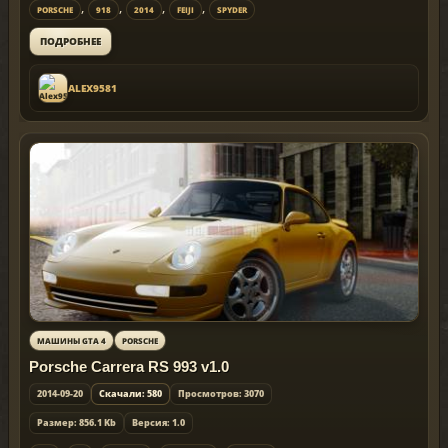
,
,
,
,
PORSCHE
918
2014
FEIJI
SPYDER
ПОДРОБНЕЕ
ALEX9581
МАШИНЫ GTA 4
PORSCHE
Porsche Carrera RS 993 v1.0
2014-09-20
Скачали: 580
Просмотров: 3070
Размер: 856.1 Kb
Версия: 1.0