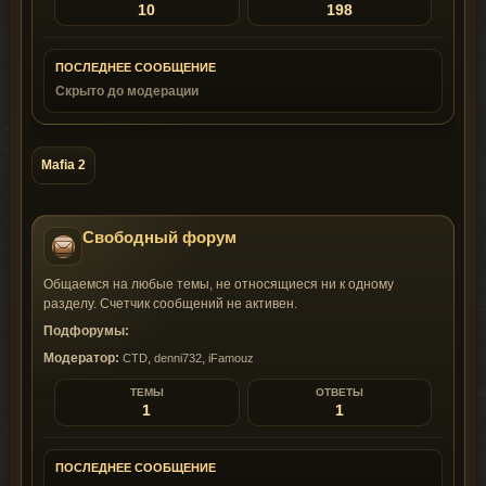
10
198
ПОСЛЕДНЕЕ СООБЩЕНИЕ
Скрыто до модерации
Mafia 2
Свободный форум
Общаемся на любые темы, не относящиеся ни к одному
разделу. Счетчик сообщений не активен.
Подфорумы:
Модератор:
,
,
CTD
denni732
iFamouz
ТЕМЫ
ОТВЕТЫ
1
1
ПОСЛЕДНЕЕ СООБЩЕНИЕ