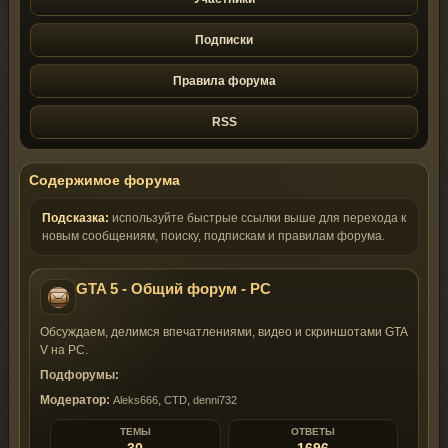
Подписки
Правила форума
RSS
Содержимое форума
Подсказка:
используйте быстрые ссылки выше для перехода к
новым сообщениям, поиску, подпискам и правилам форума.
GTA 5 - Общий форум - PC
Обсуждаем, делимся впечатлениями, видео и скриншотами GTA
V на PC.
Подфорумы:
Модератор:
,
,
Aleks666
CTD
denni732
ТЕМЫ
ОТВЕТЫ