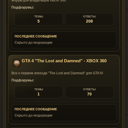
Форум для владельцев XBOX 360
Подфорумы:
ТЕМЫ
ОТВЕТЫ
5
208
ПОСЛЕДНЕЕ СООБЩЕНИЕ
Скрыто до модерации
GTA 4 "The Lost and Damned" - XBOX 360
Все о первом эпизоде "The Lost and Damned" для GTA IV
Подфорумы:
ТЕМЫ
ОТВЕТЫ
1
70
ПОСЛЕДНЕЕ СООБЩЕНИЕ
Скрыто до модерации