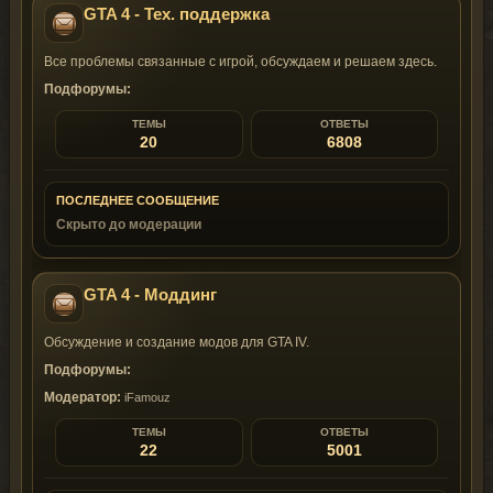
GTA 4 - Тех. поддержка
Все проблемы связанные с игрой, обсуждаем и решаем здесь.
Подфорумы:
ТЕМЫ
ОТВЕТЫ
20
6808
ПОСЛЕДНЕЕ СООБЩЕНИЕ
Скрыто до модерации
GTA 4 - Моддинг
Обсуждение и создание модов для GTA IV.
Подфорумы:
Модератор:
iFamouz
ТЕМЫ
ОТВЕТЫ
22
5001