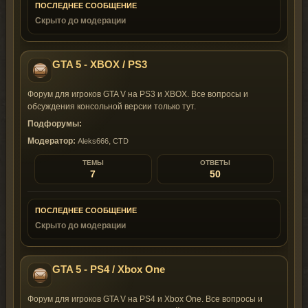
ПОСЛЕДНЕЕ СООБЩЕНИЕ
Скрыто до модерации
GTA 5 - XBOX / PS3
Форум для игроков GTA V на PS3 и XBOX. Все вопросы и
обсуждения консольной версии только тут.
Подфорумы:
Модератор:
,
Aleks666
CTD
ТЕМЫ
ОТВЕТЫ
7
50
ПОСЛЕДНЕЕ СООБЩЕНИЕ
Скрыто до модерации
GTA 5 - PS4 / Xbox One
Форум для игроков GTA V на PS4 и Xbox One. Все вопросы и