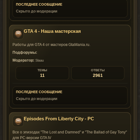
ПОСЛЕДНЕЕ СООБЩЕНИЕ
Скрыто до модерации
GTA 4 - Наша мастерская
Работы для GTA 4 от мастеров GtaMania.ru.
Подфорумы:
Модератор:
Slaau
ТЕМЫ
ОТВЕТЫ
11
2961
ПОСЛЕДНЕЕ СООБЩЕНИЕ
Скрыто до модерации
Episodes From Liberty City - PC
Все о эпизодах "The Lost and Damned" и "The Ballad of Gay Tony"
для PC-версии GTA IV