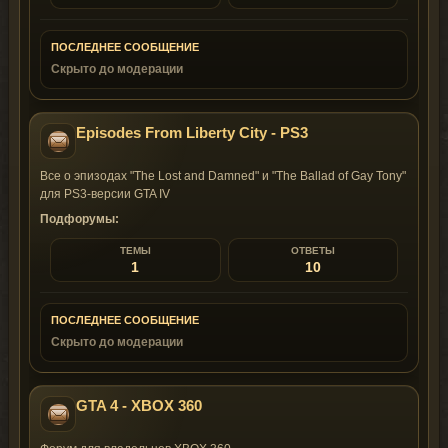
ПОСЛЕДНЕЕ СООБЩЕНИЕ
Скрыто до модерации
Episodes From Liberty City - PS3
Все о эпизодах "The Lost and Damned" и "The Ballad of Gay Tony"
для PS3-версии GTA IV
Подфорумы:
ТЕМЫ
ОТВЕТЫ
1
10
ПОСЛЕДНЕЕ СООБЩЕНИЕ
Скрыто до модерации
GTA 4 - XBOX 360