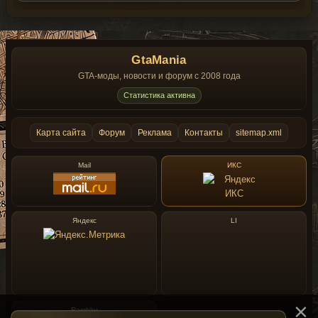
GtaMania
GTA-моды, новости и форум с 2008 года
Статистика активна
Карта сайта
Форум
Реклама
Контакты
sitemap.xml
Mail
ИКС
Яндекс
LI
Rambler