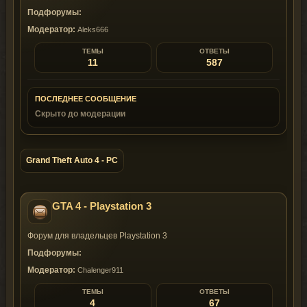
Подфорумы:
Модератор:
Aleks666
ТЕМЫ
ОТВЕТЫ
11
587
ПОСЛЕДНЕЕ СООБЩЕНИЕ
Скрыто до модерации
Grand Theft Auto 4 - PC
GTA 4 - Playstation 3
Форум для владельцев Playstation 3
Подфорумы:
Модератор:
Chalenger911
ТЕМЫ
ОТВЕТЫ
4
67