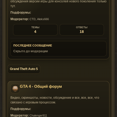
обсуждения версии игры для консолей нового поколения только
тут.
Подфорумы:
Модератор:
,
CTD
Aleks666
ТЕМЫ
ОТВЕТЫ
4
18
ПОСЛЕДНЕЕ СООБЩЕНИЕ
Скрыто до модерации
Grand Theft Auto 5
GTA 4 - Общий форум
Видео, скриншоты, новости, обсуждение и все, все, все, что
связано с игровым процессом.
Подфорумы:
Модератор:
Chalenger911