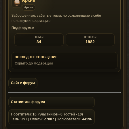
Архив
Архив
Заброшенные, забытые темы, но сохранившие в себе
полезную информацию.
Подфорумы:
ТЕМЫ
ОТВЕТЫ
34
1982
ПОСЛЕДНЕЕ СООБЩЕНИЕ
Скрыто до модерации
Сайт и форум
Статистика форума
Посетители:
10
(участников -
0
, гостей -
10
)
Темы:
293
| Ответы:
27807
| Пользователи:
44196