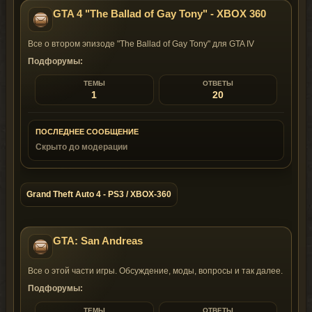
GTA 4 "The Ballad of Gay Tony" - XBOX 360
Все о втором эпизоде "The Ballad of Gay Tony" для GTA IV
Подфорумы:
ТЕМЫ
ОТВЕТЫ
1
20
ПОСЛЕДНЕЕ СООБЩЕНИЕ
Скрыто до модерации
Grand Theft Auto 4 - PS3 / XBOX-360
GTA: San Andreas
Все о этой части игры. Обсуждение, моды, вопросы и так далее.
Подфорумы:
ТЕМЫ
ОТВЕТЫ