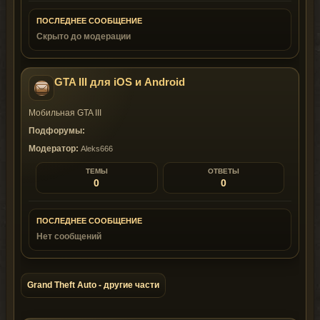
ПОСЛЕДНЕЕ СООБЩЕНИЕ
Скрыто до модерации
GTA III для iOS и Android
Мобильная GTA III
Подфорумы:
Модератор:
Aleks666
ТЕМЫ
ОТВЕТЫ
0
0
ПОСЛЕДНЕЕ СООБЩЕНИЕ
Нет сообщений
Grand Theft Auto - другие части