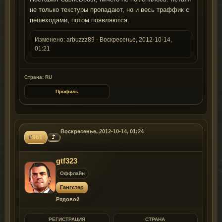
не только текстуры пропадают, но и весь траффик с
пешеходами, потом появляются.
Изменено:
arbuzzz89
-
Воскресенье, 2012-10-14,
01:21
Страна: RU
Профиль
Воскресенье, 2012-10-14, 01:24
#
961
gtf323
Оффлайн
Гангстер
Рядовой
РЕГИСТРАЦИЯ
СТРАНА