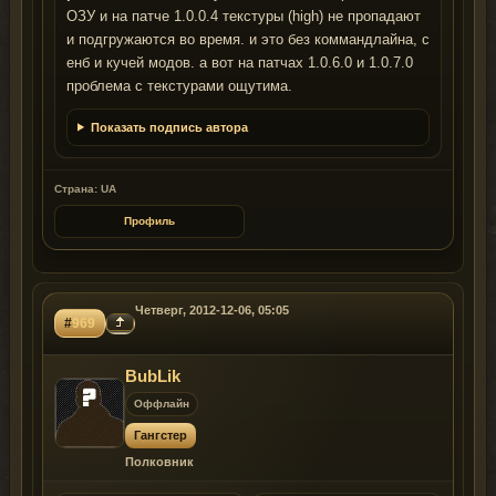
ОЗУ и на патче 1.0.0.4 текстуры (high) не пропадают
и подгружаются во время. и это без коммандлайна, с
енб и кучей модов. а вот на патчах 1.0.6.0 и 1.0.7.0
проблема с текстурами ощутима.
Показать подпись автора
Страна: UA
Профиль
Четверг, 2012-12-06, 05:05
#
969
BubLik
Оффлайн
Гангстер
Полковник