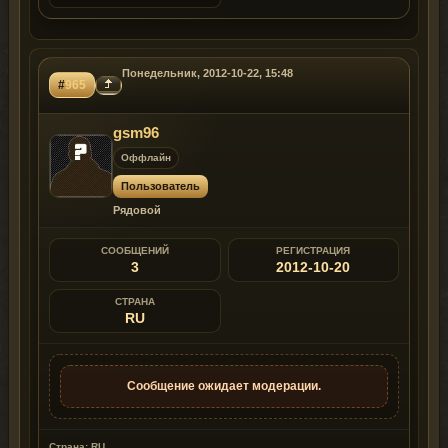
Понедельник, 2012-10-22, 15:48
#
965
gsm96
Оффлайн
Пользователь
Рядовой
СООБЩЕНИЙ
РЕГИСТРАЦИЯ
3
2012-10-20
СТРАНА
RU
Сообщение ожидает модерации.
Страна: RU