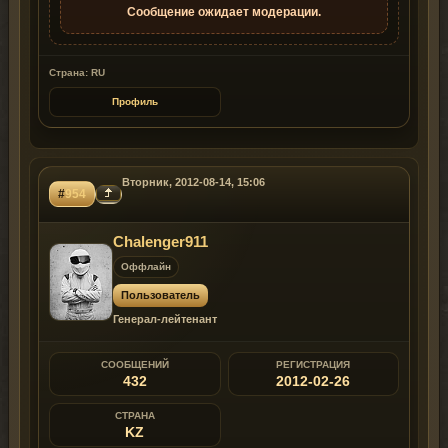
Сообщение ожидает модерации.
Страна: RU
Профиль
Вторник, 2012-08-14, 15:06
#
954
Chalenger911
Оффлайн
Пользователь
Генерал-лейтенант
СООБЩЕНИЙ
РЕГИСТРАЦИЯ
432
2012-02-26
СТРАНА
KZ