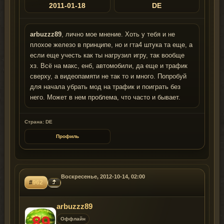
2011-01-18
DE
arbuzzz89
, лично мое мнение. Хоть у тебя и не
плохое железо в принципе, но и гта4 штука та еще, а
если еще учесть как ты нагрузил игру, так вообще
хз. Всё на макс, енб, автомобили, да еще и трафик
сверху, а видеопамяти не так то и много. Попробуй
для начала убрать мод на трафик и поиграть без
него. Может в нем проблема, что часто и бывает.
Страна: DE
Профиль
Воскресенье, 2012-10-14, 02:00
#
962
arbuzzz89
Оффлайн