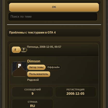
Проблемы с текстурами в GTA 4
Пятница, 2008-12-05, 00:57
#
1
Dimson
Автор темы
Оффлайн
Пользователь
Рядовой
СООБЩЕНИЙ
РЕГИСТРАЦИЯ
9
2008-12-05
СТРАНА
RU