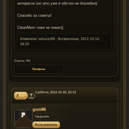
интересно (
но это уже я где-то не доглядел
).
Спасибо за советы!
CleanMem тоже не помог((
Изменено:
arbuzzz89
-
Воскресенье, 2012-10-14,
08:29
Страна: RU
Профиль
Суббота, 2012-10-20, 22:12
#
963
gsm96
Оффлайн
Пользователь