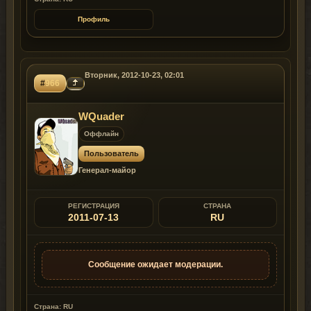
Профиль
Вторник, 2012-10-23, 02:01
#
966
WQuader
Оффлайн
Пользователь
Генерал-майор
РЕГИСТРАЦИЯ
СТРАНА
2011-07-13
RU
Сообщение ожидает модерации.
Страна: RU