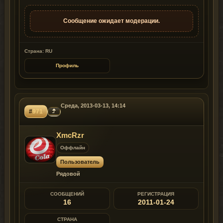
Сообщение ожидает модерации.
Страна: RU
Профиль
Среда, 2013-03-13, 14:14
#
971
XmcRzr
Оффлайн
Пользователь
Рядовой
СООБЩЕНИЙ
РЕГИСТРАЦИЯ
16
2011-01-24
СТРАНА