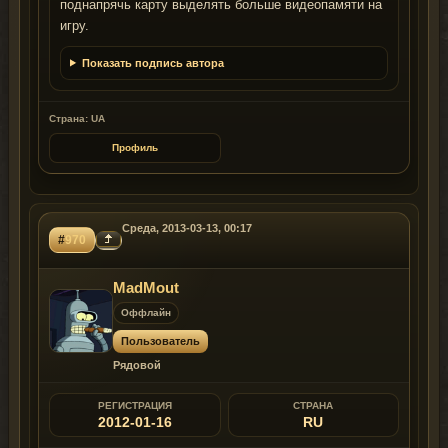
поднапрячь карту выделять больше видеопамяти на
игру.
Показать подпись автора
Страна: UA
Профиль
Среда, 2013-03-13, 00:17
#
970
MadMout
Оффлайн
Пользователь
Рядовой
РЕГИСТРАЦИЯ
СТРАНА
2012-01-16
RU