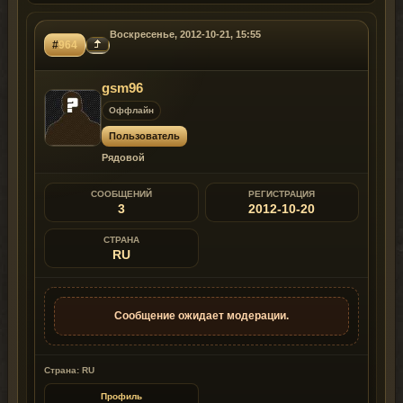
Воскресенье, 2012-10-21, 15:55
#
964
gsm96
Оффлайн
Пользователь
Рядовой
СООБЩЕНИЙ
РЕГИСТРАЦИЯ
3
2012-10-20
СТРАНА
RU
Сообщение ожидает модерации.
Страна: RU
Профиль