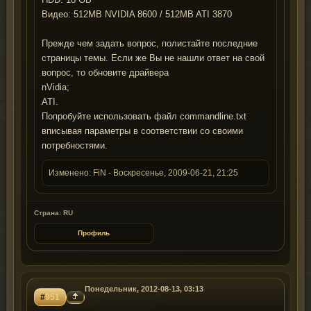
Видео: 512MB NVIDIA 8600 / 512MB ATI 3870
Прежде чем задать вопрос, полистайте последние
страницы темы. Если же Вы не нашли ответ на свой
вопрос, то обновите драйвера
nVidia;
ATI.
Попробуйте использовать файл commandline.txt
вписывая параметры в соответствии со своими
потребностями.
Изменено:
FiN
-
Воскресенье, 2009-06-21, 21:25
Страна: RU
Профиль
Понедельник, 2012-08-13, 03:13
#
951