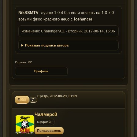
NikSSMTV
, лучше 1.0.4.0,а если хочешь на 1.0.7.0
возьми фикс красного небо с
Icehancer
Изменено:
Chalenger911
-
Вторник, 2012-08-14, 15:06
Показать подпись автора
Страна: KZ
Профиль
Среда, 2012-08-29, 01:09
#
955
Чалмерс8
Оффлайн
Пользователь