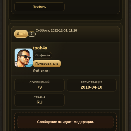
Профиль
Суббота, 2012-12-01, 11:26
#
967
tpoh4a
Оффлайн
Пользователь
Лейтенант
СООБЩЕНИЙ
РЕГИСТРАЦИЯ
79
2010-04-10
СТРАНА
RU
Сообщение ожидает модерации.