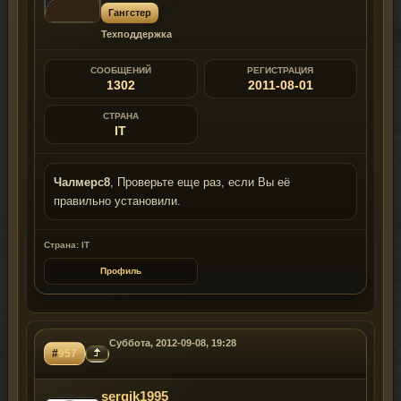
Гангстер
Техподдержка
СООБЩЕНИЙ
РЕГИСТРАЦИЯ
1302
2011-08-01
СТРАНА
IT
Чалмерс8
, Проверьте еще раз, если Вы её
правильно установили.
Страна: IT
Профиль
Суббота, 2012-09-08, 19:28
#
957
sergik1995