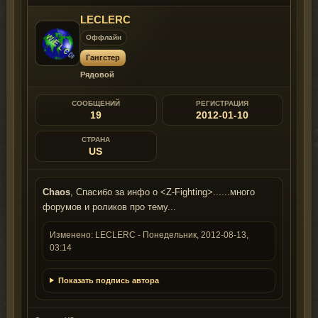
LECLERC
Оффлайн
Гангстер
Рядовой
СООБЩЕНИЙ
РЕГИСТРАЦИЯ
19
2012-01-10
СТРАНА
US
Chaos
, Спасибо за инфо о <Z-Fighting>......много
форумов и роликов про тему...
Изменено:
LECLERC
-
Понедельник, 2012-08-13,
03:14
Показать подпись автора