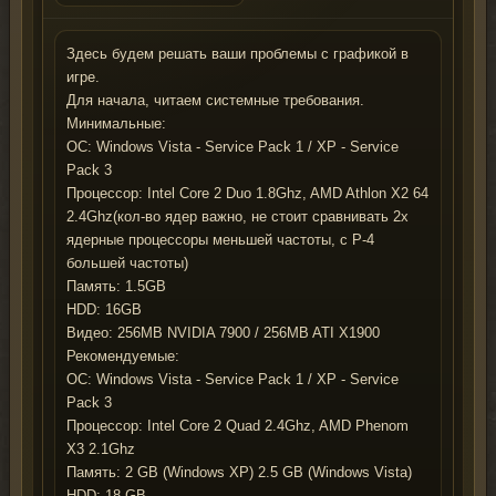
Здесь будем решать ваши проблемы с графикой в
игре.
Для начала, читаем системные требования.
Минимальные:
OC: Windows Vista - Service Pack 1 / XP - Service
Pack 3
Процессор: Intel Core 2 Duo 1.8Ghz, AMD Athlon X2 64
2.4Ghz(кол-во ядер важно, не стоит сравнивать 2х
ядерные процессоры меньшей частоты, с P-4
большей частоты)
Память: 1.5GB
HDD: 16GB
Видео: 256MB NVIDIA 7900 / 256MB ATI X1900
Рекомендуемые:
ОС: Windows Vista - Service Pack 1 / XP - Service
Pack 3
Процессор: Intel Core 2 Quad 2.4Ghz, AMD Phenom
X3 2.1Ghz
Память: 2 GB (Windows XP) 2.5 GB (Windows Vista)
HDD: 18 GB