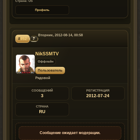
Страна: US
Профиль
Вторник, 2012-08-14, 00:58
#
952
NikSSMTV
Оффлайн
Пользователь
Рядовой
СООБЩЕНИЙ
РЕГИСТРАЦИЯ
3
2012-07-24
СТРАНА
RU
Сообщение ожидает модерации.