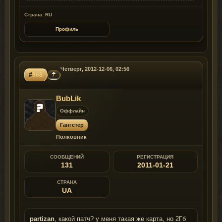
Страна: RU
Профиль
Четверг, 2012-12-06, 02:56
#
968
BubLik
Оффлайн
Гангстер
Полковник
СООБЩЕНИЙ
РЕГИСТРАЦИЯ
131
2011-01-21
СТРАНА
UA
partizan
, какой патч? у меня такая же карта, но 2Гб