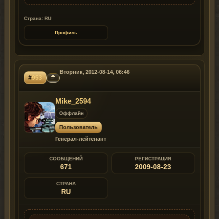
Страна: RU
Профиль
Вторник, 2012-08-14, 06:46
#
953
Mike_2594
Оффлайн
Пользователь
Генерал-лейтенант
СООБЩЕНИЙ
РЕГИСТРАЦИЯ
671
2009-08-23
СТРАНА
RU