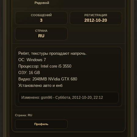
Рядовой
СООБЩЕНИЙ
РЕГИСТРАЦИЯ
3
2012-10-20
СТРАНА
RU
Ребят, текстуры пропадают напрочь.
ОС: Windows 7
Процессор: Intel core i5 3550
ОЗУ: 16 GB
Видео: 2048MB NVidia GTX 680
Установлено авто и енб
Изменено:
gsm96
-
Суббота, 2012-10-20, 22:12
Страна: RU
Профиль