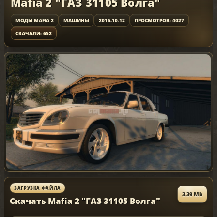
Mafia 2 "ГАЗ 31105 Волга"
МОДЫ MAFIA 2
МАШИНЫ
2016-10-12
ПРОСМОТРОВ: 4027
СКАЧАЛИ: 652
ЗАГРУЗКА ФАЙЛА
3.39 Mb
Скачать Mafia 2 "ГАЗ 31105 Волга"