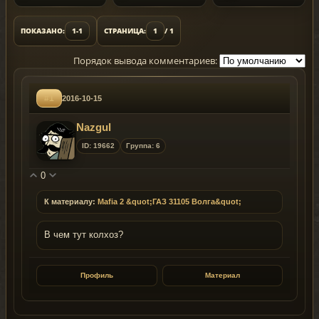
ПОКАЗАНО:
1-1
СТРАНИЦА:
1
/ 1
Порядок вывода комментариев:
#1
2016-10-15
Nazgul
ID: 19662
Группа: 6
0
К материалу:
Mafia 2 &quot;ГАЗ 31105 Волга&quot;
В чем тут колхоз?
Профиль
Материал