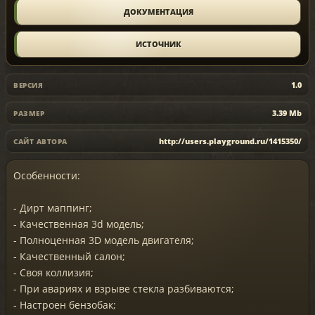
ДОКУМЕНТАЦИЯ
ИСТОЧНИК
1.0
ВЕРСИЯ
3.39 Mb
РАЗМЕР
http://users.playground.ru/1415350/
САЙТ АВТОРА
Особенности:
- Дирт маппинг;
- Качественная 3d модель;
- Полноценная 3D модель двигателя;
- Качественный салон;
- Своя коллизия;
- При авариях и взрыве стекла разбиваются;
- Настроен бензобак;