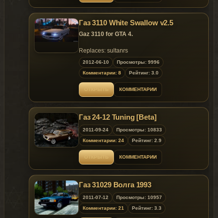
Гaз 3110 White Swallow v2.5
Gaz 3110 for GTA 4.
Replaces: sultanrs
2012-06-10
Просмотры: 9996
Комментарии: 8
Рейтинг: 3.0
ОТКРЫТЬ
КОММЕНТАРИИ
Газ 24-12 Tuning [Beta]
2011-09-24
Просмотры: 10833
Комментарии: 24
Рейтинг: 2.9
ОТКРЫТЬ
КОММЕНТАРИИ
Газ 31029 Волга 1993
2011-07-12
Просмотры: 10957
Комментарии: 21
Рейтинг: 3.3