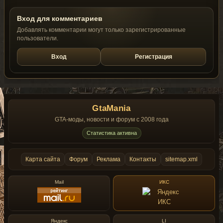
Вход для комментариев
Добавлять комментарии могут только зарегистрированные
пользователи.
Вход
Регистрация
GtaMania
GTA-моды, новости и форум с 2008 года
Статистика активна
Карта сайта
Форум
Реклама
Контакты
sitemap.xml
Mail
ИКС
Яндекс
LI