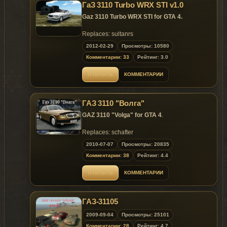
ГаЗ 3110 Turbo WRX STI v1.0
Gaz 3110 Turbo WRX STI for GTA 4.
Replaces: sultanrs
2012-02-29
Просмотры: 10580
Комментарии: 33
Рейтинг: 3.0
ОТКРЫТЬ
КОММЕНТАРИИ
ГАЗ 3110 "Волга"
GAZ 3110 "Volga" for GTA 4
.
Replaces: schafter
2010-07-07
Просмотры: 20835
Комментарии: 38
Рейтинг: 4.4
ОТКРЫТЬ
КОММЕНТАРИИ
ГАЗ-31105
2009-09-04
Просмотры: 25101
Комментарии: 28
Рейтинг: 4.7