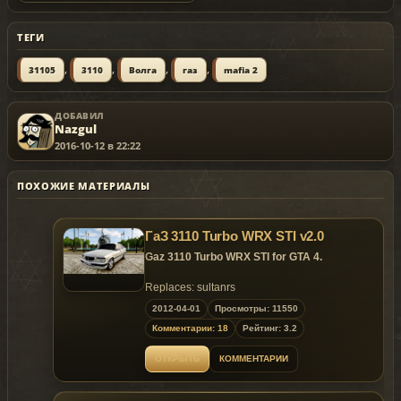
ТЕГИ
,
,
,
,
31105
3110
Волга
газ
mafia 2
ДОБАВИЛ
Nazgul
2016-10-12 в 22:22
ПОХОЖИЕ МАТЕРИАЛЫ
ГаЗ 3110 Turbo WRX STI v2.0
Gaz 3110 Turbo WRX STI for GTA 4.
Replaces: sultanrs
2012-04-01
Просмотры: 11550
Комментарии: 18
Рейтинг: 3.2
ОТКРЫТЬ
КОММЕНТАРИИ