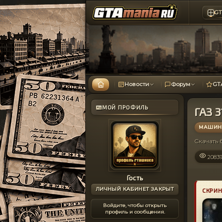
GT
Новости
Форум
GT
МОЙ ПРОФИЛЬ
ГАЗ 3
МАШИНЫ
Скачать
2083
Гость
ЛИЧНЫЙ КАБИНЕТ ЗАКРЫТ
СКРИ
Войдите, чтобы открыть
профиль и сообщения.