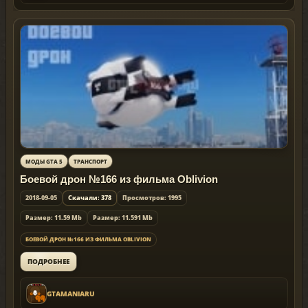
МОДЫ GTA 5
ТРАНСПОРТ
Боевой дрон №166 из фильма Oblivion
2018-09-05
Скачали: 378
Просмотров: 1995
Размер: 11.59 Mb
Размер: 11.591 Mb
БОЕВОЙ ДРОН №166 ИЗ ФИЛЬМА OBLIVION
ПОДРОБНЕЕ
GTAMANIARU