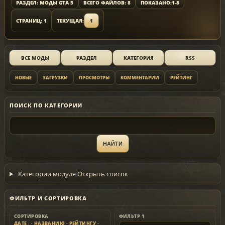
РАЗДЕЛ: МОДЫ GTA 5
ВСЕГО ФАЙЛОВ: 8
ПОКАЗАНО:
1-8
СТРАНИЦ: 1
ТЕКУЩАЯ:
1
ВСЕ МОДЫ
РАЗДЕЛ
КАТЕГОРИЯ
RSS
НОВЫЕ
ЗАГРУЗКИ
ПРОСМОТРЫ
КОММЕНТАРИИ
РЕЙТИНГ
ПОИСК ПО КАТЕГОРИИ
Категории модуля
Открыть список
ФИЛЬТР И СОРТИРОВКА
СОРТИРОВКА
ФИЛЬТР 1
ДАТЕ
·
НАЗВАНИЮ
·
РЕЙТИНГУ
·