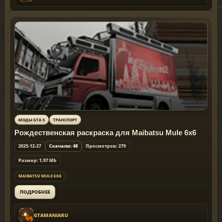
МОДЫ GTA 5
ТРАНСПОРТ
Рождественская раскраска для Maibatsu Mule 6x6
2025-12-27
Скачали: 48
Просмотров: 279
Размер: 1.97 Mb
MAIBATSU MULE 6X6
ПОДРОБНЕЕ
GTAMANIARU