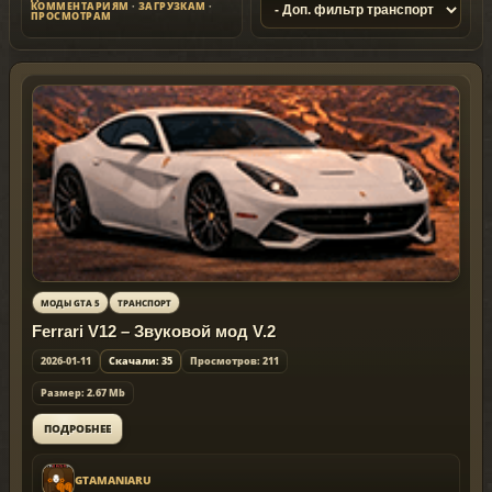
КОММЕНТАРИЯМ
·
ЗАГРУЗКАМ
·
ПРОСМОТРАМ
МОДЫ GTA 5
ТРАНСПОРТ
Ferrari V12 – Звуковой мод V.2
2026-01-11
Скачали: 35
Просмотров: 211
Размер: 2.67 Mb
ПОДРОБНЕЕ
GTAMANIARU