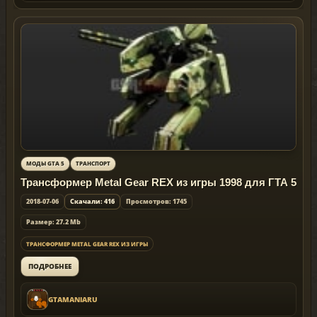
МОДЫ GTA 5
ТРАНСПОРТ
Трансформер Metal Gear REX из игры 1998 для ГТА 5
2018-07-06
Скачали: 416
Просмотров: 1745
Размер: 27.2 Mb
ТРАНСФОРМЕР METAL GEAR REX ИЗ ИГРЫ
ПОДРОБНЕЕ
GTAMANIARU