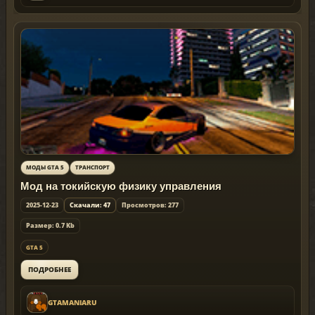
МОДЫ GTA 5
ТРАНСПОРТ
Мод на токийскую физику управления
2025-12-23
Скачали: 47
Просмотров: 277
Размер: 0.7 Kb
GTA 5
ПОДРОБНЕЕ
GTAMANIARU