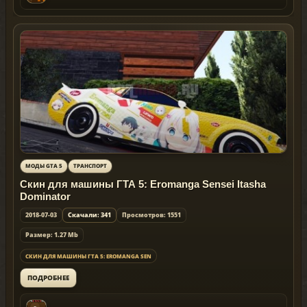
МОДЫ GTA 5
ТРАНСПОРТ
Скин для машины ГТА 5: Eromanga Sensei Itasha
Dominator
2018-07-03
Скачали: 341
Просмотров: 1551
Размер: 1.27 Mb
СКИН ДЛЯ МАШИНЫ ГТА 5: EROMANGA SEN
ПОДРОБНЕЕ