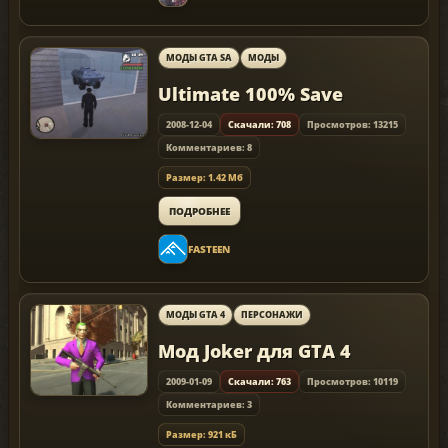
МОДЫ GTA SA
МОДЫ
Ultimate 100% Save
2008-12-04
Скачали: 708
Просмотров: 13215
Комментариев: 8
Размер: 1.42 Мб
ПОДРОБНЕЕ
FASTEEN
МОДЫ GTA 4
ПЕРСОНАЖИ
Мод Joker для GTA 4
2009-01-09
Скачали: 763
Просмотров: 10119
Комментариев: 3
Размер: 921 кБ