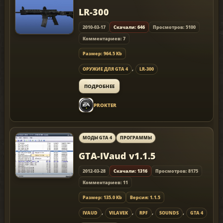
LR-300
2010-03-17
Скачали: 646
Просмотров: 5100
Комментариев: 7
Размер: 964.5 Kb
,
ОРУЖИЕ ДЛЯ GTA 4
LR-300
ПОДРОБНЕЕ
PROKTER
МОДЫ GTA 4
ПРОГРАММЫ
GTA-IVaud v1.1.5
2012-03-28
Скачали: 1316
Просмотров: 8175
Комментариев: 11
Размер: 135.0 Kb
Версия: 1.1.5
,
,
,
,
IVAUD
VILAVEK
RPF
SOUNDS
GTA 4