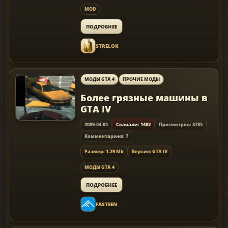
MOD
ПОДРОБНЕЕ
STRELOK
МОДЫ GTA 4
ПРОЧИЕ МОДЫ
Более грязные машины в
GTA IV
2009-04-05
Скачали: 1482
Просмотров: 8785
Комментариев: 7
Размер: 1.29 Mb
Версия: GTA IV
МОДЫ GTA 4
ПОДРОБНЕЕ
FASTEEN