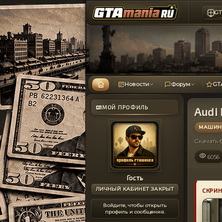
GT
Новости
Форум
GT
МОЙ ПРОФИЛЬ
Audi 
МАШИНЫ
Скачать
6056
Гость
ЛИЧНЫЙ КАБИНЕТ ЗАКРЫТ
СКРИ
Войдите, чтобы открыть
профиль и сообщения.