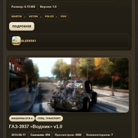
Размер: 6.15 MB
Версия: 1.0
,
,
,
MARTIN
ASTON
POLICE
FISH
ПОДРОБНЕЕ
ALEX9581
МАШИНЫ GTA 4
СПЕЦ. ТРАНСПОРТ
ГАЗ-3937 «Водник» v1.0
2014-08-17
Скачали: 414
Просмотров: 4080
Комментариев: 7