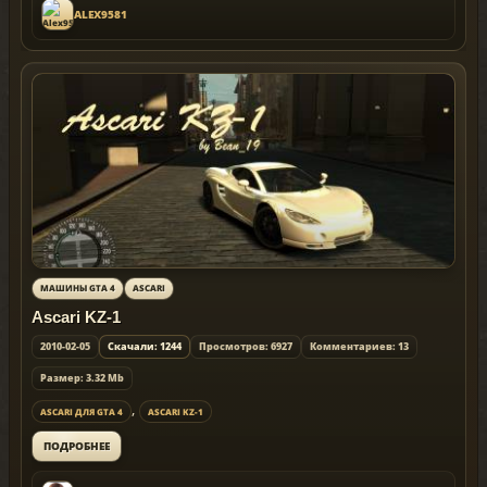
ALEX9581
МАШИНЫ GTA 4
ASCARI
Ascari KZ-1
2010-02-05
Скачали: 1244
Просмотров: 6927
Комментариев: 13
Размер: 3.32 Mb
,
ASCARI ДЛЯ GTA 4
ASCARI KZ-1
ПОДРОБНЕЕ