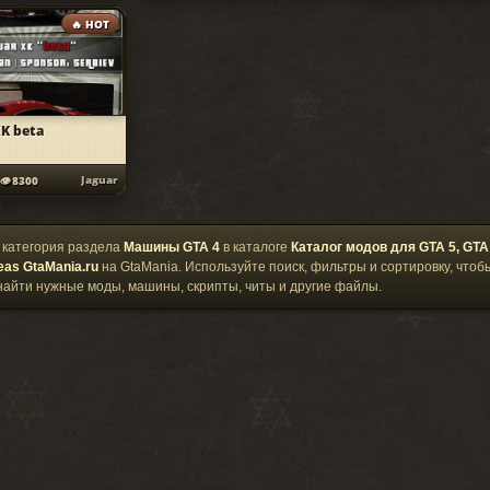
🔥 HOT
XK beta
Jaguar
8300
категория раздела
Машины GTA 4
в каталоге
Каталог модов для GTA 5, GTA
eas GtaMania.ru
на GtaMania. Используйте поиск, фильтры и сортировку, чтоб
найти нужные моды, машины, скрипты, читы и другие файлы.