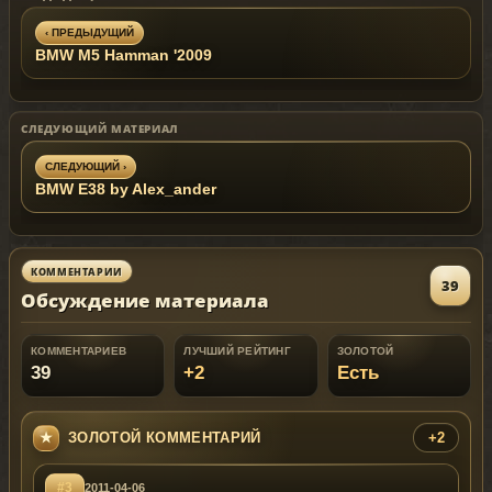
‹ ПРЕДЫДУЩИЙ
BMW M5 Hamman '2009
СЛЕДУЮЩИЙ МАТЕРИАЛ
СЛЕДУЮЩИЙ ›
BMW E38 by Alex_ander
КОММЕНТАРИИ
39
Обсуждение материала
КОММЕНТАРИЕВ
ЛУЧШИЙ РЕЙТИНГ
ЗОЛОТОЙ
39
+2
Есть
ЗОЛОТОЙ КОММЕНТАРИЙ
+2
#3
2011-04-06