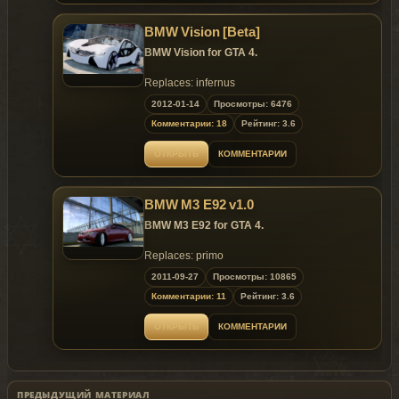
~ GTAMANIA EXCLUSIVE ~
BMW Vision [Beta]
BMW Vision for GTA 4.
Replaces: infernus
2012-01-14
Просмотры: 6476
Комментарии: 18
Рейтинг: 3.6
ОТКРЫТЬ
КОММЕНТАРИИ
BMW M3 E92 v1.0
BMW M3 E92 for GTA 4.
Replaces: primo
2011-09-27
Просмотры: 10865
Комментарии: 11
Рейтинг: 3.6
ОТКРЫТЬ
КОММЕНТАРИИ
ПРЕДЫДУЩИЙ МАТЕРИАЛ