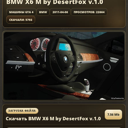
BMW X6 M by DesertFox v.1.0
МАШИНЫ GTA 4
BMW
2011-04-06
ПРОСМОТРОВ: 22664
СКАЧАЛИ: 5793
ЗАГРУЗКА ФАЙЛА
7.56 Mb
Скачать BMW X6 M by DesertFox v.1.0