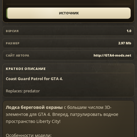
ИСТОЧНИК
1.0
ВЕРСИЯ
2.97 Mb
РАЗМЕР
http://GTA4-mods.net
САЙТ АВТОРА
КРАТКОЕ ОПИСАНИЕ
Coast Guard Patrol for GTA 4.
Replaces: predator
Лодка береговой охраны
с большим числом 3D-
элементов для GTA 4. Вперед, патрулировать водное
пространство Liberty City!
Особенности модели: