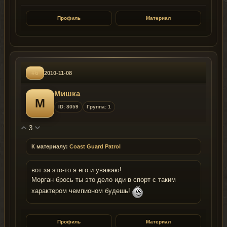
Профиль
Материал
#6
2010-11-08
Мишка
М
ID: 8059
Группа: 1
3
К материалу:
Coast Guard Patrol
вот за это-то я его и уважаю!
Морган брось ты это дело иди в спорт с таким
характером чемпионом будешь!
Профиль
Материал