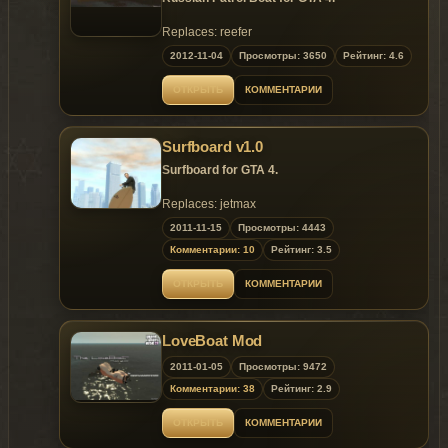
Replaces: reefer
2012-11-04
Просмотры: 3650
Рейтинг: 4.6
ОТКРЫТЬ
КОММЕНТАРИИ
Surfboard v1.0
Surfboard for GTA 4.
Replaces: jetmax
2011-11-15
Просмотры: 4443
Комментарии: 10
Рейтинг: 3.5
ОТКРЫТЬ
КОММЕНТАРИИ
LoveBoat Mod
2011-01-05
Просмотры: 9472
Комментарии: 38
Рейтинг: 2.9
ОТКРЫТЬ
КОММЕНТАРИИ