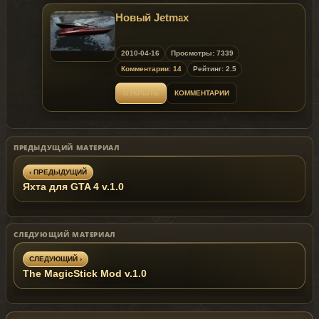
Новый Jetmax
2010-04-16
Просмотры: 7339
Комментарии: 14
Рейтинг: 2.5
ОТКРЫТЬ
КОММЕНТАРИИ
ПРЕДЫДУЩИЙ МАТЕРИАЛ
‹ ПРЕДЫДУЩИЙ
Яхта для GTA 4 v.1.0
СЛЕДУЮЩИЙ МАТЕРИАЛ
СЛЕДУЮЩИЙ ›
The MagicStick Mod v.1.0