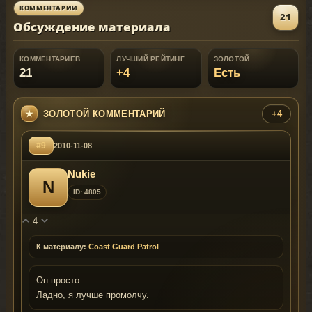
КОММЕНТАРИИ
21
Обсуждение материала
КОММЕНТАРИЕВ
ЛУЧШИЙ РЕЙТИНГ
ЗОЛОТОЙ
21
+4
Есть
ЗОЛОТОЙ КОММЕНТАРИЙ
+4
#9
2010-11-08
Nukie
N
ID: 4805
4
К материалу:
Coast Guard Patrol
Он просто...
Ладно, я лучше промолчу.