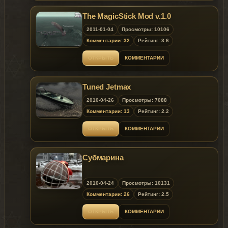
The MagicStick Mod v.1.0
2011-01-04
Просмотры: 10106
Комментарии: 32
Рейтинг: 3.6
ОТКРЫТЬ
КОММЕНТАРИИ
Tuned Jetmax
2010-04-26
Просмотры: 7088
Комментарии: 13
Рейтинг: 2.2
ОТКРЫТЬ
КОММЕНТАРИИ
Субмарина
2010-04-24
Просмотры: 10131
Комментарии: 26
Рейтинг: 2.5
ОТКРЫТЬ
КОММЕНТАРИИ