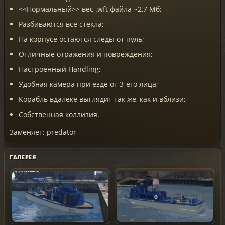
<<Нормальный>> вес .wft файла ~2,7 Мб;
Разбиваются все стёкла;
На корпусе остаются следы от пуль;
Отличные отражения и повреждения;
Настроенный Handling;
Удобная камера при езде от 3-его лица;
Корабль вдалеке выглядит так же, как и вблизи;
Собственная коллизия.
Заменяет: predator
ГАЛЕРЕЯ