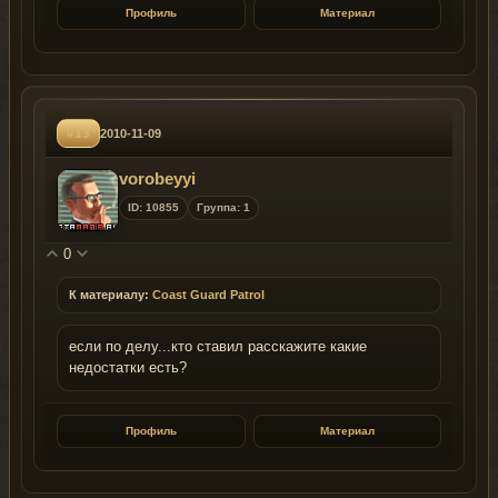
Профиль
Материал
#13
2010-11-09
vorobeyyi
ID: 10855
Группа: 1
0
К материалу:
Coast Guard Patrol
если по делу...кто ставил расскажите какие
недостатки есть?
Профиль
Материал