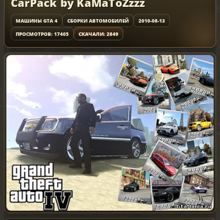
CarPack by KaMaToZzzz
МАШИНЫ GTA 4
СБОРКИ АВТОМОБИЛЕЙ
2010-08-13
ПРОСМОТРОВ: 17405
СКАЧАЛИ: 2849