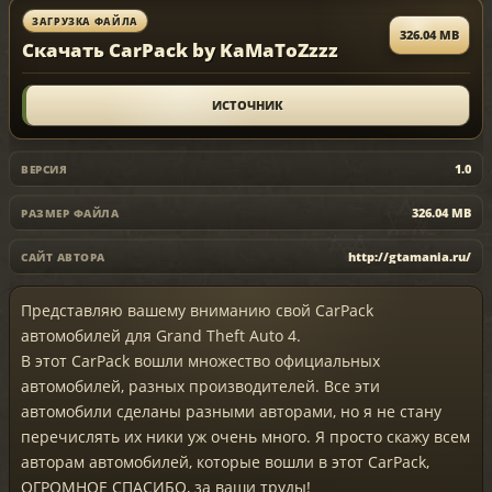
ЗАГРУЗКА ФАЙЛА
326.04 MB
Скачать CarPack by KaMaToZzzz
ИСТОЧНИК
1.0
ВЕРСИЯ
326.04 MB
РАЗМЕР ФАЙЛА
http://gtamania.ru/
САЙТ АВТОРА
Представляю вашему вниманию свой CarPack
автомобилей для Grand Theft Auto 4.
В этот CarPack вошли множество официальных
автомобилей, разных производителей. Все эти
автомобили сделаны разными авторами, но я не стану
перечислять их ники уж очень много. Я просто скажу всем
авторам автомобилей, которые вошли в этот CarPack,
ОГРОМНОЕ СПАСИБО, за ваши труды!