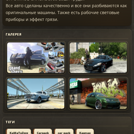
Все авто сделаны качественно и все они разбиваются как
оригинальные машины. Также есть рабочие световые
приборы и эффект грязи.
ГАЛЕРЕЯ
ТЕГИ
,
,
,
KaMaToZzzz
Carpack
car pack
Карпак