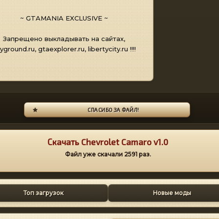
~ GTAMANIA EXCLUSIVE ~
Запрещено выкладывать на сайтах,
yground.ru, gtaexplorer.ru, libertycity.ru !!!!
СПАСИБО ЗА ФАЙЛ!
Скачать Chevrolet Camaro v1.0
Файл уже скачали
2591
раз.
Топ загрузок
Новые моды