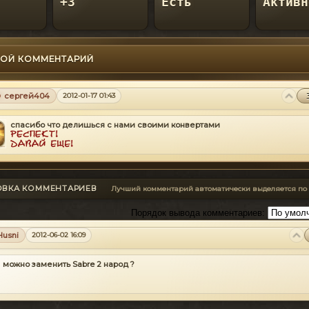
+3
Есть
Активн
ОЙ КОММЕНТАРИЙ
сергей404
2012-01-17 01:43
спасибо что делишься с нами своими конвертами
ОВКА КОММЕНТАРИЕВ
Лучший комментарий автоматически выделяется по
Порядок вывода комментариев:
Husni
2012-06-02 16:09
можно заменить Sabre 2 народ ?