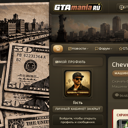
GT
Новости
Форум
GT
МОЙ ПРОФИЛЬ
Chevr
МАШИНЫ
Скачать
Машины 
9446
Гость
ЛИЧНЫЙ КАБИНЕТ ЗАКРЫТ
СКРИ
Войдите, чтобы открыть
профиль и сообщения.