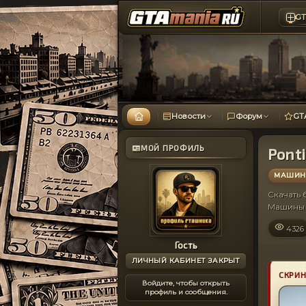
GT
Новости
Форум
GT
МОЙ ПРОФИЛЬ
Ponti
МАШИНЫ
Скачать
Машины 
4326
Гость
ЛИЧНЫЙ КАБИНЕТ ЗАКРЫТ
СКРИ
Войдите, чтобы открыть
профиль и сообщения.