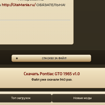
а
http://GtaMania.ru/
ОБЯЗАТЕЛЬНА!
СПАСИБО ЗА ФАЙЛ!
Скачать Pontiac GTO 1965 v1.0
Файл уже скачали
940
раз.
Топ загрузок
Новые моды