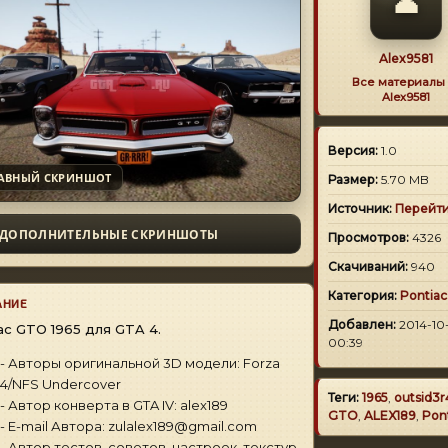
👤
Alex9581
Все материалы 
Alex9581
Версия:
1.0
АВНЫЙ СКРИНШОТ
Размер:
5.70 MB
Источник:
Перейт
ДОПОЛНИТЕЛЬНЫЕ СКРИНШОТЫ
Просмотров:
4326
Скачиваний:
940
Категория:
Pontiac
АНИЕ
Добавлен:
2014-10
ac GTO 1965 для GTA 4.
00:39
- Авторы оригинальной 3D модели: Forza
4/NFS Undercover
Теги:
1965
,
outsid3r
- Автор конверта в GTA IV: alex189
GTO
,
ALEX189
,
Pon
- E-mail Автора: zulalex189@gmail.com
- Автор тестов, советов, настроек, текстур,