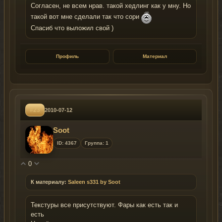
Согласен, не всем нрав. такой хедлинг как у мну. Но
такой вот мне сделали так что сори
Спасиб что выложил свой )
Профиль
Материал
#23
2010-07-12
Soot
ID: 4367
Группа: 1
0
К материалу:
Saleen s331 by Soot
Текстуры все присутствуют. Фары как есть так и
есть