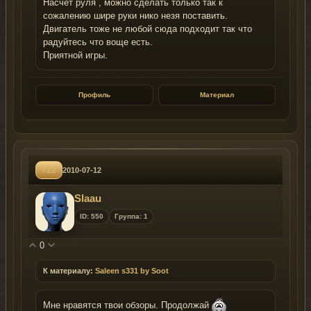
Насчёт руля , можно сделать только так к
сожалению шире руки нико незя поставить.
Двигатель тоже не любой сюда подходит так что
радуйтесь что воще есть.
Приятной игры.
Профиль
Материал
#22
2010-07-12
Slaau
ID: 550
Группа: 1
0
К материалу:
Saleen s331 by Soot
Мне нравятся твои обзоры. Продолжай