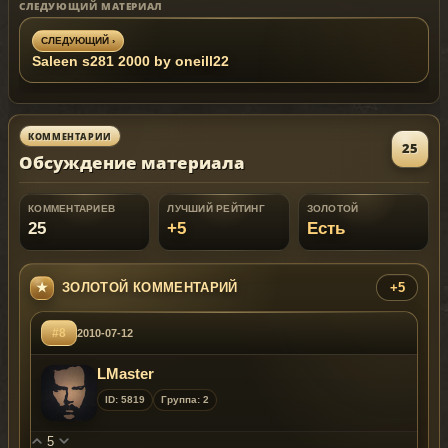
СЛЕДУЮЩИЙ МАТЕРИАЛ
СЛЕДУЮЩИЙ ›
Saleen s281 2000 by oneill22
КОММЕНТАРИИ
25
Обсуждение материала
КОММЕНТАРИЕВ
ЛУЧШИЙ РЕЙТИНГ
ЗОЛОТОЙ
25
+5
Есть
ЗОЛОТОЙ КОММЕНТАРИЙ
+5
#8
2010-07-12
LMaster
ID: 5819
Группа: 2
5