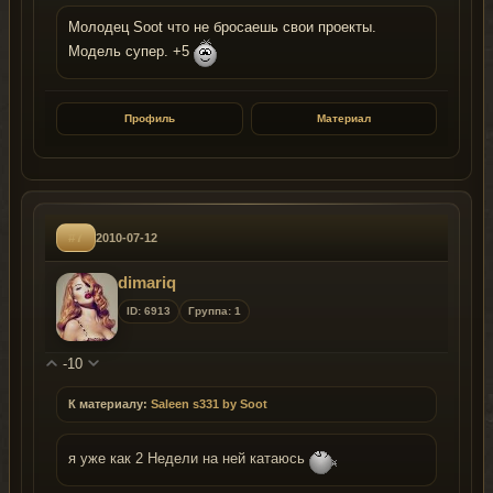
Молодец Soot что не бросаешь свои проекты.
Модель супер. +5
Профиль
Материал
#7
2010-07-12
dimariq
ID: 6913
Группа: 1
-10
К материалу:
Saleen s331 by Soot
я уже как 2 Недели на ней катаюсь