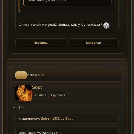
Опять такой же реактивный, как у суперкара?
Профиль
Материал
#15
2010-07-12
Soot
ID: 4367
Группа: 1
-1
К материалу:
Saleen s331 by Soot
Быстрый, устойчивый .