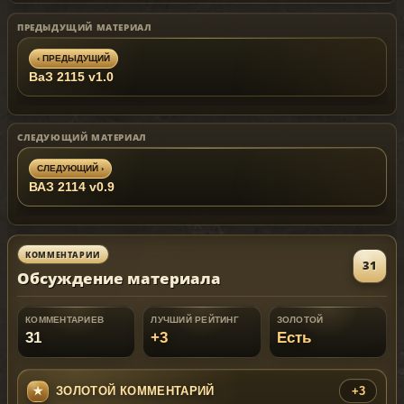
textures... If you find any other issues please
ПРЕДЫДУЩИЙ МАТЕРИАЛ
leave a comment.
‹ ПРЕДЫДУЩИЙ
ВаЗ 2115 v1.0
СЛЕДУЮЩИЙ МАТЕРИАЛ
СЛЕДУЮЩИЙ ›
ВАЗ 2114 v0.9
КОММЕНТАРИИ
31
Обсуждение материала
КОММЕНТАРИЕВ
ЛУЧШИЙ РЕЙТИНГ
ЗОЛОТОЙ
31
+3
Есть
ЗОЛОТОЙ КОММЕНТАРИЙ
+3