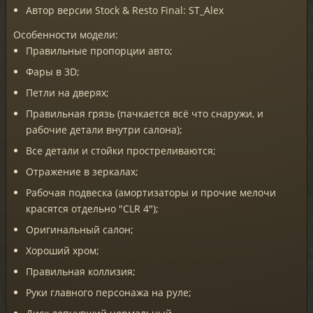
Автор версии Stock & Resto Final: ST_Alex
Особенности модели:
Правильные пропорции авто;
Фары в 3D;
Петли на дверях;
Правильная грязь (пачкается всё что снаружи, и
рабочие детали внутри салона);
Все детали и стойки простреливаются;
Отражение в зеркалах;
Рабочая подвеска (амортизаторы и прочие мелочи
красятся отдельно "CLR 4");
Оригинальный салон;
Хороший хром;
Правильная коллизия;
Руки главного персонажа на руле;