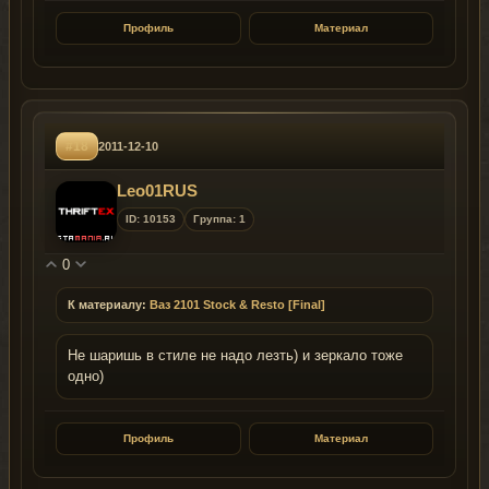
Профиль
Материал
#18
2011-12-10
Leo01RUS
ID: 10153
Группа: 1
0
К материалу:
Ваз 2101 Stock & Resto [Final]
Не шаришь в стиле не надо лезть) и зеркало тоже
одно)
Профиль
Материал