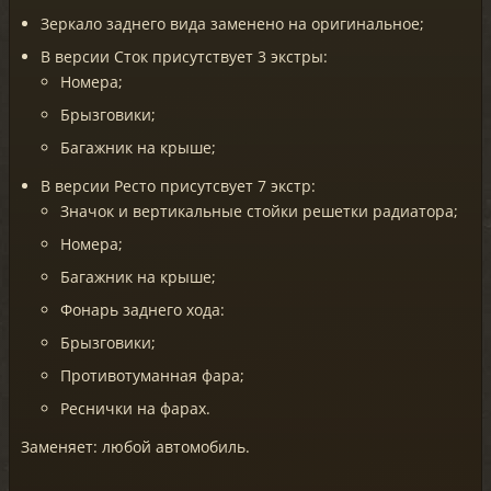
Зеркало заднего вида заменено на оригинальное;
В версии Сток присутствует 3 экстры:
Номера;
Брызговики;
Багажник на крыше;
В версии Ресто присутсвует 7 экстр:
Значок и вертикальные стойки решетки радиатора;
Номера;
Багажник на крыше;
Фонарь заднего хода:
Брызговики;
Противотуманная фара;
Реснички на фарах.
Заменяет: любой автомобиль.