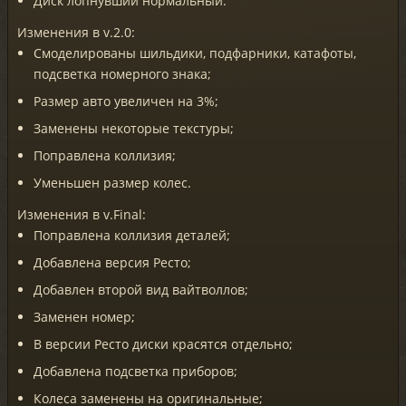
Диск лопнувший нормальный.
Изменения в v.2.0:
Смоделированы шильдики, подфарники, катафоты,
подсветка номерного знака;
Размер авто увеличен на 3%;
Заменены некоторые текстуры;
Поправлена коллизия;
Уменьшен размер колес.
Изменения в v.Final:
Поправлена коллизия деталей;
Добавлена версия Ресто;
Добавлен второй вид вайтволлов;
Заменен номер;
В версии Ресто диски красятся отдельно;
Добавлена подсветка приборов;
Колеса заменены на оригинальные;