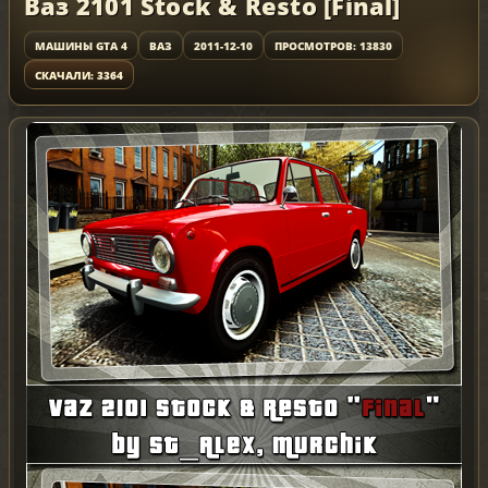
Ваз 2101 Stock & Resto [Final]
МАШИНЫ GTA 4
ВАЗ
2011-12-10
ПРОСМОТРОВ: 13830
СКАЧАЛИ: 3364