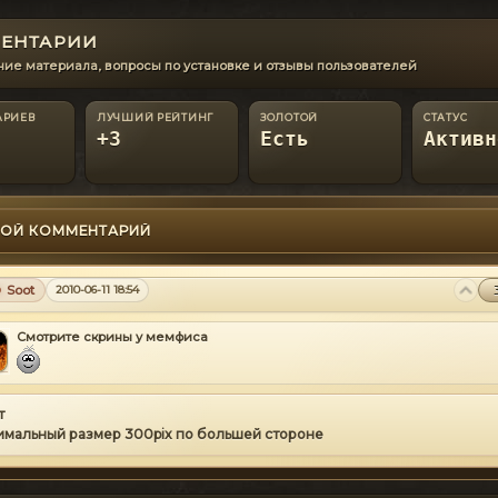
ЕНТАРИИ
ие материала, вопросы по установке и отзывы пользователей
АРИЕВ
ЛУЧШИЙ РЕЙТИНГ
ЗОЛОТОЙ
СТАТУС
+3
Есть
Активн
ОЙ КОММЕНТАРИЙ
Soot
2010-06-11 18:54
Смотрите скрины у мемфиса
т
имальный размер 300pix по большей стороне