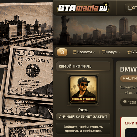
GT
Новости
Форум
GT
МОЙ ПРОФИЛЬ
BMW 
МАШИНЫ
Скачать
— Машин
13361
Гость
ЛИЧНЫЙ КАБИНЕТ ЗАКРЫТ
СКРИ
Войдите, чтобы открыть
профиль и сообщения.