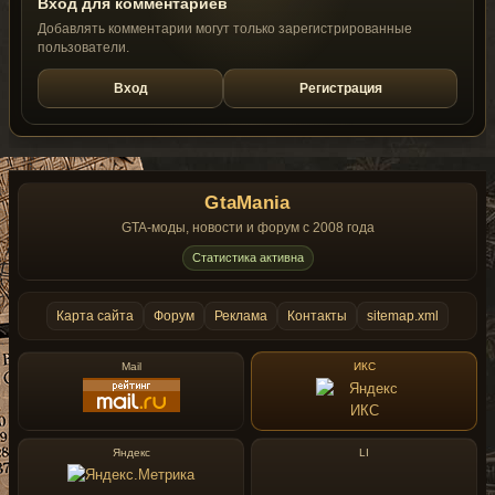
Вход для комментариев
Добавлять комментарии могут только зарегистрированные
пользователи.
Вход
Регистрация
GtaMania
GTA-моды, новости и форум с 2008 года
Статистика активна
Карта сайта
Форум
Реклама
Контакты
sitemap.xml
Mail
ИКС
Яндекс
LI