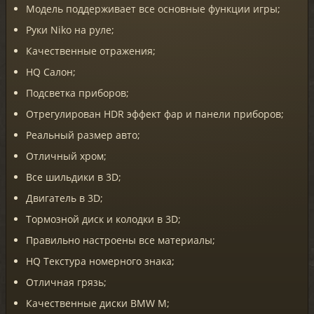
Модель поддерживает все основные функции игры;
Руки Niko на руле;
Качественные отражения;
HQ Салон;
Подсветка приборов;
Отрегулирован HDR эффект фар и панели приборов;
Реальный размер авто;
Отличный хром;
Все шильдики в 3D;
Двигатель в 3D;
Тормозной диск и колодки в 3D;
Правильно настроены все материалы;
HQ Текстура номерного знака;
Отличная грязь;
Качественные диски BMW M;