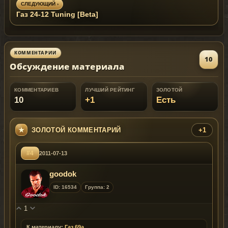
СЛЕДУЮЩИЙ ›
Газ 24-12 Tuning [Beta]
КОММЕНТАРИИ
10
Обсуждение материала
КОММЕНТАРИЕВ
ЛУЧШИЙ РЕЙТИНГ
ЗОЛОТОЙ
10
+1
Есть
ЗОЛОТОЙ КОММЕНТАРИЙ
+1
#4
2011-07-13
goodok
ID: 16534
Группа: 2
1
К материалу:
Газ 69а