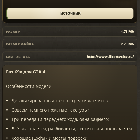
ИСТОЧНИК
1.73 Mb
РАЗМЕР
2.73 Мб
РАЗМЕР ФАЙЛА
http://www.libertycity.ru/
САЙТ АВТОРА
Газ 69а для GTA 4.
Особенности модели:
Детализированный салон стрелки датчиков;
Совсем немного пожатые текстуры;
Три передачи переднего хода, одна заднего;
Всё включается, разбивается, светиться и открывается;
Хорошие (Lod'ы), и мосты подвески.