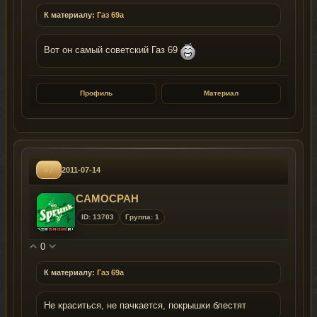
К материалу:
Газ 69а
Вот он самый советский Газ 69
Профиль
Материал
#7
2011-07-14
CAMOCPAH
ID: 13703
Группа: 1
0
К материалу:
Газ 69а
Не краситься, не пачкается, покрышки блестят