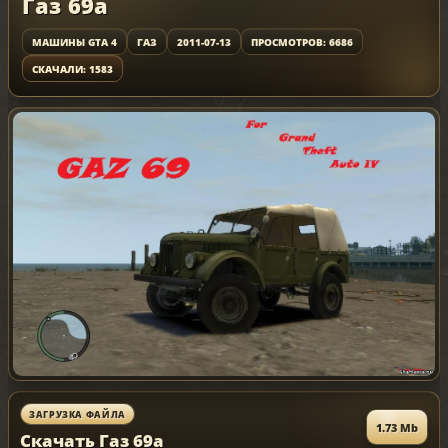
Газ 69а
МАШИНЫ GTA 4
ГАЗ
2011-07-13
ПРОСМОТРОВ: 6686
СКАЧАЛИ: 1583
ЗАГРУЗКА ФАЙЛА
1.73 Mb
Скачать Газ 69а