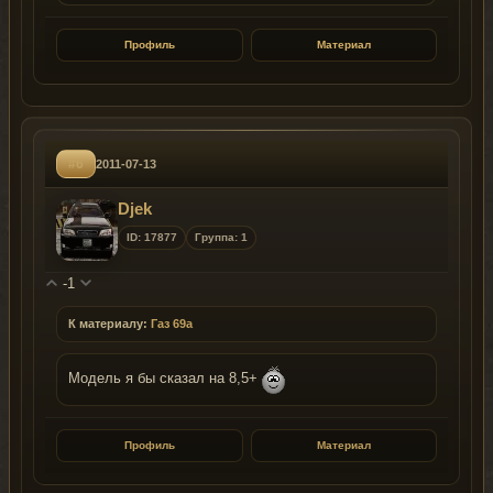
Профиль
Материал
#6
2011-07-13
Djek
ID: 17877
Группа: 1
-1
К материалу:
Газ 69а
Модель я бы сказал на 8,5+
Профиль
Материал