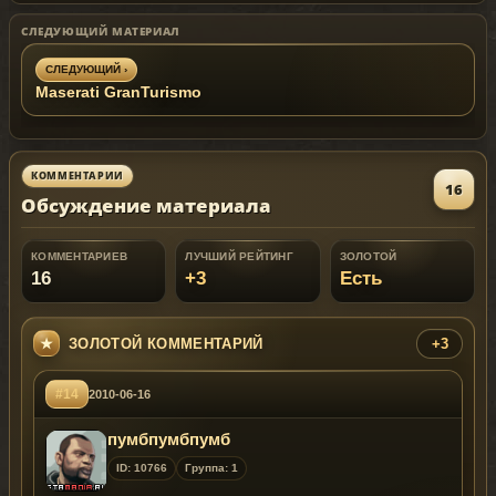
СЛЕДУЮЩИЙ МАТЕРИАЛ
СЛЕДУЮЩИЙ ›
Maserati GranTurismo
КОММЕНТАРИИ
16
Обсуждение материала
КОММЕНТАРИЕВ
ЛУЧШИЙ РЕЙТИНГ
ЗОЛОТОЙ
16
+3
Есть
ЗОЛОТОЙ КОММЕНТАРИЙ
+3
#14
2010-06-16
пумбпумбпумб
ID: 10766
Группа: 1