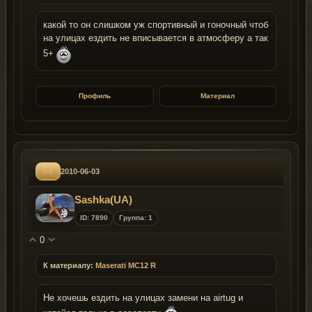
какой то он слишком уж спортивный и гоночный чтоб
на улицах ездить не вписывается в атмосферу а так
5+
Профиль
Материал
#4
2010-06-03
Sashka(UA)
ID: 7890
Группа: 1
0
К материалу:
Maserati MC12 R
Не хочешь ездить на улицах замени на airtug и