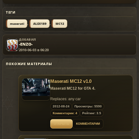
ТЕГИ
,
,
maserati
ALEX189
MC12
ДОБАВИЛ
-ENZO-
2010-06-03 в 06:20
ПОХОЖИЕ МАТЕРИАЛЫ
Maserati MC12 v1.0
Maserati MC12 for GTA 4.
Replaces: any car
2012-08-24
Просмотры: 5590
Комментарии: 4
Рейтинг: 3.5
ОТКРЫТЬ
КОММЕНТАРИИ