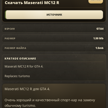
Скачать Maserati MC12 R
ИСТОЧНИК
GTA4
ВЕРСИЯ
1.50 Mb
РАЗМЕР
1.5mb
РАЗМЕР ФАЙЛА
КРАТКОЕ ОПИСАНИЕ
Maserati MC12 R for GTA 4.
Replaces: turismo
Maserati MC12 R для GTA 4.
Очень хороший и качественный спорт-кар на замену
обычному turismo.