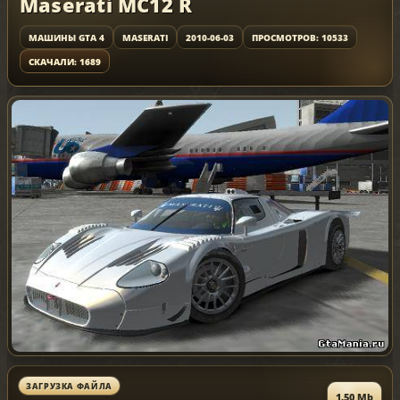
Maserati MC12 R
МАШИНЫ GTA 4
MASERATI
2010-06-03
ПРОСМОТРОВ: 10533
СКАЧАЛИ: 1689
ЗАГРУЗКА ФАЙЛА
1.50 Mb