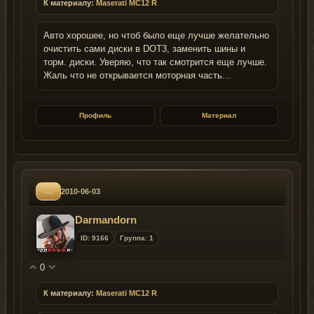
К материалу:
Maserati MC12 R
Авто хорошее, но чтоб было еще лучше желательно
очистить сами диски в DOT3, заменить шины и
торм. диски. Уверяю, что так смотрится еще лучше.
Жаль что не открывается моторная часть...
Профиль
Материал
#8
2010-06-03
Darmandorn
ID: 9166
Группа: 1
0
К материалу:
Maserati MC12 R