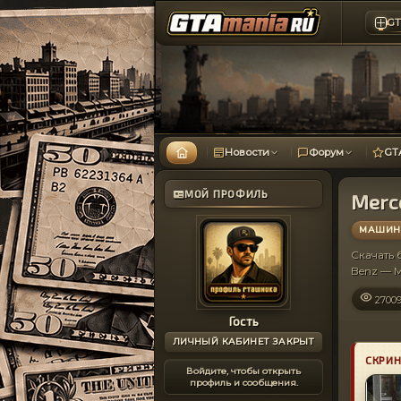
GT
Новости
Форум
GT
МОЙ ПРОФИЛЬ
Merc
МАШИНЫ
Скачать
Benz — 
2700
Гость
ЛИЧНЫЙ КАБИНЕТ ЗАКРЫТ
СКРИ
Войдите, чтобы открыть
профиль и сообщения.