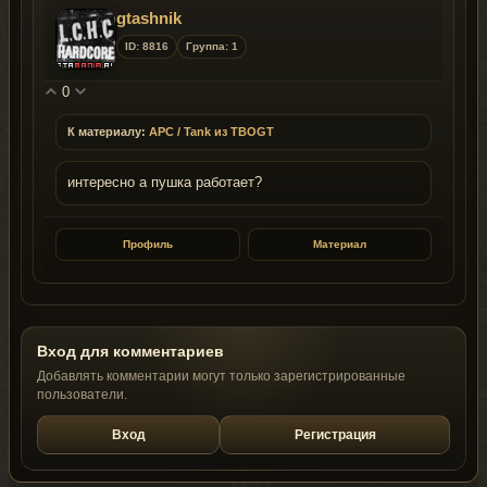
gtashnik
ID: 8816
Группа: 1
0
К материалу:
APC / Tank из TBOGT
интересно а пушка работает?
Профиль
Материал
Вход для комментариев
Добавлять комментарии могут только зарегистрированные
пользователи.
Вход
Регистрация