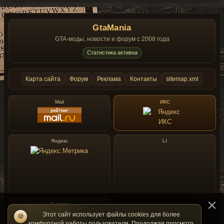
GtaMania
GTA-моды, новости и форум с 2008 года
Статистика активна
Карта сайта
Форум
Реклама
Контакты
sitemap.xml
Mail
ИКС
Яндекс
LI
Rambler
Этот сайт использует файлы cookies для более
🍪
комфортной работы пользователя. Продолжая просмотр