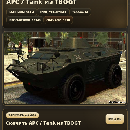
APC / Tank из TBOGT
МАШИНЫ GTA 4
СПЕЦ. ТРАНСПОРТ
2010-04-16
ПРОСМОТРОВ: 11140
СКАЧАЛИ: 1910
ЗАГРУЗКА ФАЙЛА
937.6 Kb
Скачать APC / Tank из TBOGT