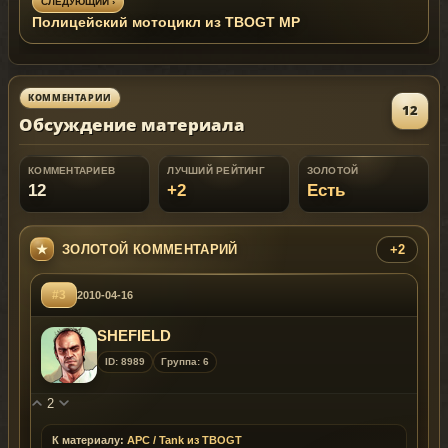
СЛЕДУЮЩИЙ ›
Полицейский мотоцикл из TBOGT MP
КОММЕНТАРИИ
12
Обсуждение материала
КОММЕНТАРИЕВ
ЛУЧШИЙ РЕЙТИНГ
ЗОЛОТОЙ
12
+2
Есть
ЗОЛОТОЙ КОММЕНТАРИЙ
+2
#3
2010-04-16
SHEFIELD
ID: 8989
Группа: 6
2
К материалу:
APC / Tank из TBOGT