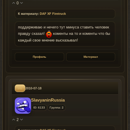
0
К материалу:
DAF XF Firetruck
поддерживаю и нечего тут минуса ставить человек
правду сказал!
коменты на то и коменты что бы
каждый свое мнение высказывал!
Профиль
Материал
#6
2010-07-18
SlavyaninRussia
ID: 6133
Группа: 2
2