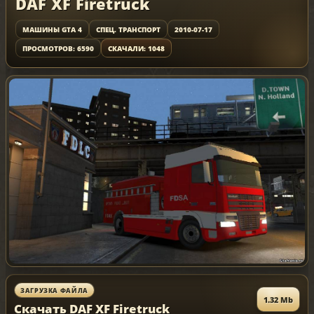
DAF XF Firetruck
МАШИНЫ GTA 4
СПЕЦ. ТРАНСПОРТ
2010-07-17
ПРОСМОТРОВ: 6590
СКАЧАЛИ: 1048
ЗАГРУЗКА ФАЙЛА
1.32 Mb
Скачать DAF XF Firetruck