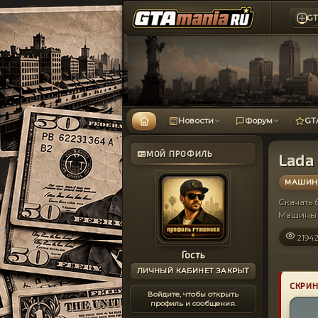
GT
Новости
Форум
GT
МОЙ ПРОФИЛЬ
Lada 
МАШИНЫ
Скачать
Машины 
2194
Гость
ЛИЧНЫЙ КАБИНЕТ ЗАКРЫТ
СКРИ
Войдите, чтобы открыть
профиль и сообщения.