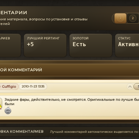
ЕНТАРИИ
1
2
ие материала, вопросы по установке и отзывы
телей
АРИЕВ
ЛУЧШИЙ РЕЙТИНГ
ЗОЛОТОЙ
СТАТУС
+5
Есть
Активн
ОЙ КОММЕНТАРИЙ
Guffigio
2010-11-23 13:35
Задние фары, действительно, не смотрятся. Оригинальные по лучше бы
были
ОВКА КОММЕНТАРИЕВ
Лучший комментарий автоматически выделяется по