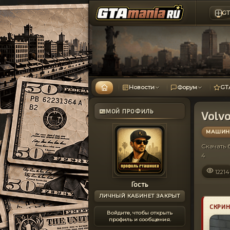
GT
Новости
Форум
GT
МОЙ ПРОФИЛЬ
Volvo
МАШИНЫ
Скачать
4
12214
Гость
ЛИЧНЫЙ КАБИНЕТ ЗАКРЫТ
СКРИ
Войдите, чтобы открыть
профиль и сообщения.