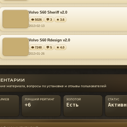
Volvo S60 Sheriff v2.0
👁 5026
💬 3
★ 3.6
2013-02-13
Volvo S60 Rdesign v2.0
👁 7248
💬 5
★ 4.0
2013-01-26
ЕНТАРИИ
ие материала, вопросы по установке и отзывы пользователей
АРИЕВ
ЛУЧШИЙ РЕЙТИНГ
ЗОЛОТОЙ
СТАТУС
+6
Есть
Активн