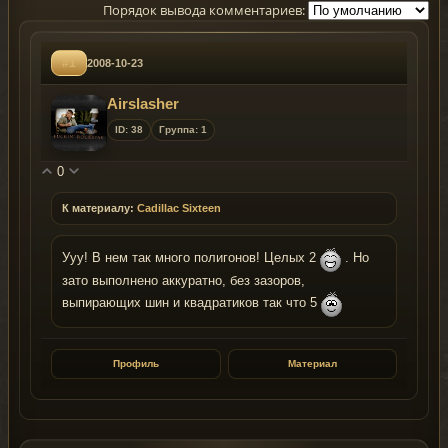
Порядок вывода комментариев:
#1
2008-10-23
Airslasher
ID: 38
Группа: 1
0
К материалу:
Cadillac Sixteen
Ууу! В нем так много полигонов! Целых 2
. Но
зато выполнено аккуратно, без зазоров,
выпирающих шин и квадратиков так что 5
Профиль
Материал