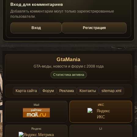
Вход для комментариев
Добавлять комментарии могут только зарегистрированные
пользователи.
Вход
Регистрация
GtaMania
GTA-моды, новости и форум с 2008 года
Статистика активна
Карта сайта
Форум
Реклама
Контакты
sitemap.xml
Mail
ИКС
Яндекс
LI