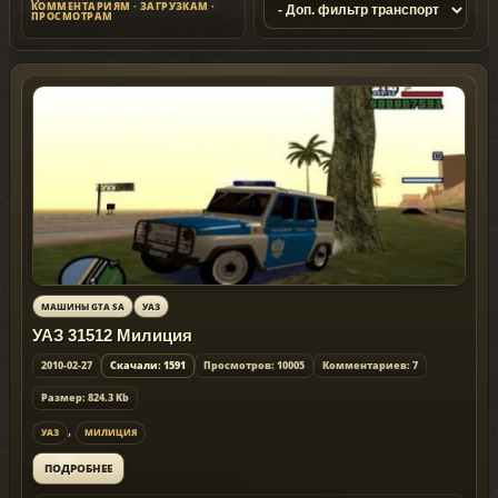
КОММЕНТАРИЯМ
·
ЗАГРУЗКАМ
·
ПРОСМОТРАМ
МАШИНЫ GTA SA
УАЗ
УАЗ 31512 Милиция
2010-02-27
Скачали: 1591
Просмотров: 10005
Комментариев: 7
Размер: 824.3 Kb
,
УАЗ
МИЛИЦИЯ
ПОДРОБНЕЕ