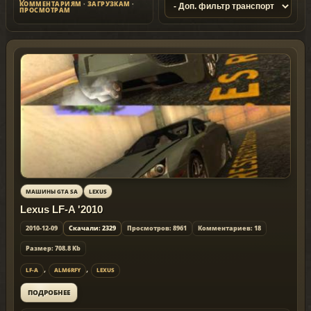
КОММЕНТАРИЯМ
·
ЗАГРУЗКАМ
·
ПРОСМОТРАМ
МАШИНЫ GTA SA
LEXUS
Lexus LF-A '2010
2010-12-09
Скачали: 2329
Просмотров: 8961
Комментариев: 18
Размер: 708.8 Kb
,
,
LF-A
ALM6RFY
LEXUS
ПОДРОБНЕЕ