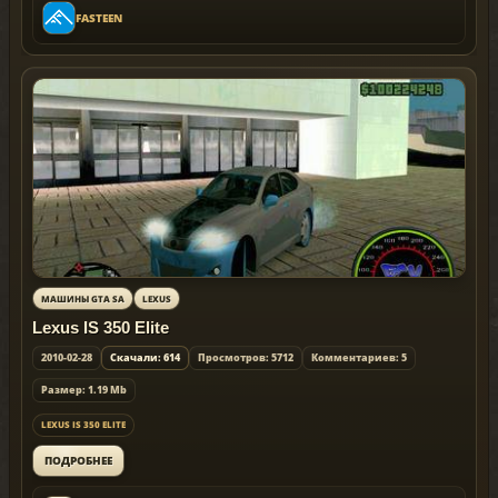
FASTEEN
МАШИНЫ GTA SA
LEXUS
Lexus IS 350 Elite
2010-02-28
Скачали: 614
Просмотров: 5712
Комментариев: 5
Размер: 1.19 Mb
LEXUS IS 350 ELITE
ПОДРОБНЕЕ