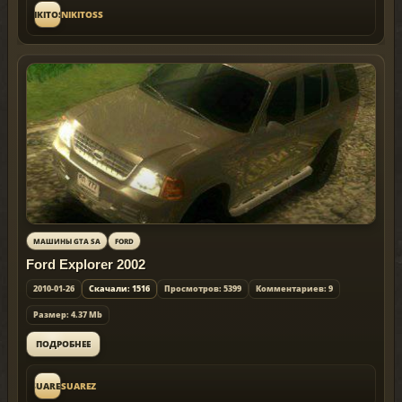
NIKITOSS
NIKITOSS
МАШИНЫ GTA SA
FORD
Ford Explorer 2002
2010-01-26
Скачали: 1516
Просмотров: 5399
Комментариев: 9
Размер: 4.37 Mb
ПОДРОБНЕЕ
SUAREZ
SUAREZ