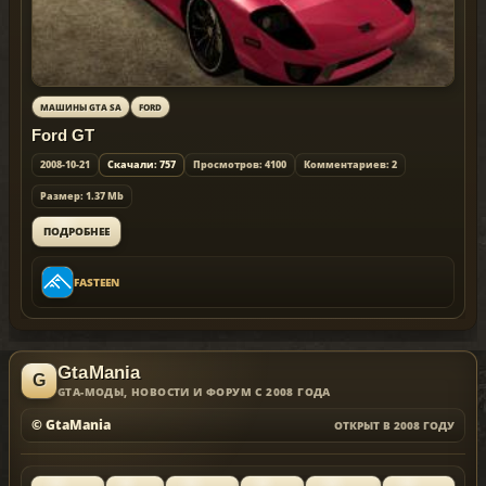
МАШИНЫ GTA SA
FORD
Ford GT
2008-10-21
Скачали: 757
Просмотров: 4100
Комментариев: 2
Размер: 1.37 Mb
ПОДРОБНЕЕ
FASTEEN
GtaMania
GTA-МОДЫ, НОВОСТИ И ФОРУМ С 2008 ГОДА
© GtaMania
ОТКРЫТ В 2008 ГОДУ