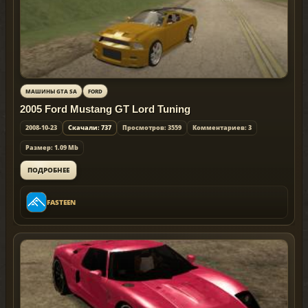
МАШИНЫ GTA SA
FORD
2005 Ford Mustang GT Lord Tuning
2008-10-23
Скачали: 737
Просмотров: 3559
Комментариев: 3
Размер: 1.09 Mb
ПОДРОБНЕЕ
FASTEEN