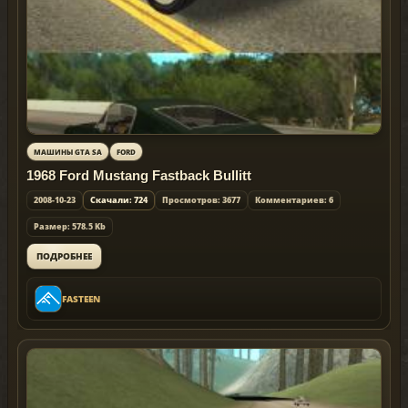
МАШИНЫ GTA SA
FORD
1968 Ford Mustang Fastback Bullitt
2008-10-23
Скачали: 724
Просмотров: 3677
Комментариев: 6
Размер: 578.5 Kb
ПОДРОБНЕЕ
FASTEEN