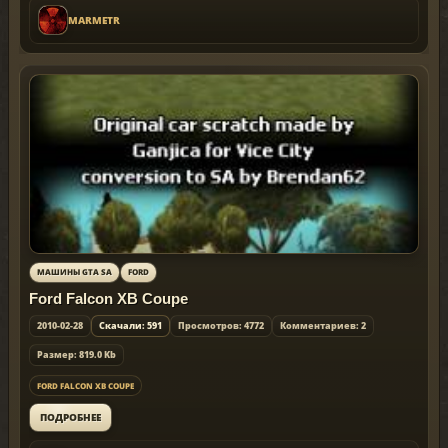
MARMETR
МАШИНЫ GTA SA
FORD
Ford Falcon XB Coupe
2010-02-28
Скачали: 591
Просмотров: 4772
Комментариев: 2
Размер: 819.0 Kb
FORD FALCON XB COUPE
ПОДРОБНЕЕ