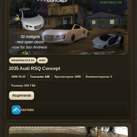
МАШИНЫ GTA SA
AUDI
2035 Audi RSQ Concept
2008-10-23
Скачали: 638
Просмотров: 3999
Комментариев: 5
Размер: 639.7 Kb
ПОДРОБНЕЕ
FASTEEN