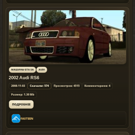
МАШИНЫ GTA SA
AUDI
2002 Audi RS6
2008-11-03
Скачали: 574
Просмотров: 4515
Комментариев: 4
Размер: 1.30 Mb
ПОДРОБНЕЕ
FASTEEN