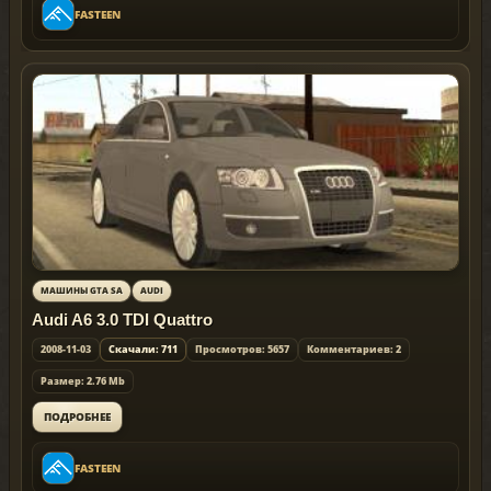
FASTEEN
МАШИНЫ GTA SA
AUDI
Audi A6 3.0 TDI Quattro
2008-11-03
Скачали: 711
Просмотров: 5657
Комментариев: 2
Размер: 2.76 Mb
ПОДРОБНЕЕ
FASTEEN