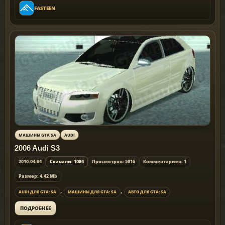
FASTEEN
МАШИНЫ GTA SA
AUDI
2006 Audi S3
2010-04-04
Скачали: 1084
Просмотров: 5016
Комментариев: 1
Размер: 4.42 Mb
,
,
AUDI ДЛЯ GTA: SA
МАШИНЫ ДЛЯ GTA: SA
АВТО ДЛЯ GTA: SA
ПОДРОБНЕЕ