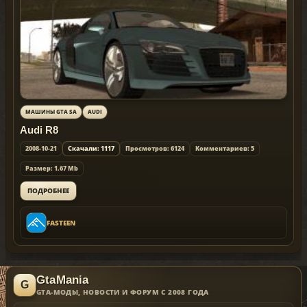
МАШИНЫ GTA SA
AUDI
Audi R8
2008-10-21
Скачали: 1117
Просмотров: 6124
Комментариев: 5
Размер: 1.67 Mb
ПОДРОБНЕЕ
FASTEEN
GtaMania
GTA-МОДЫ, НОВОСТИ И ФОРУМ С 2008 ГОДА