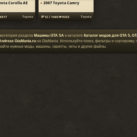
yota Corolla AE
2007 Toyota Camry
Toyota
Toyota
4517
12
1460
9352
категория раздела
Машины GTA SA
в каталоге
Каталог модов для GTA 5, GT
Andreas GtaMania.ru
на GtaMania. Используйте поиск, фильтры и сортировку,
найти нужные моды, машины, скрипты, читы и другие файлы.