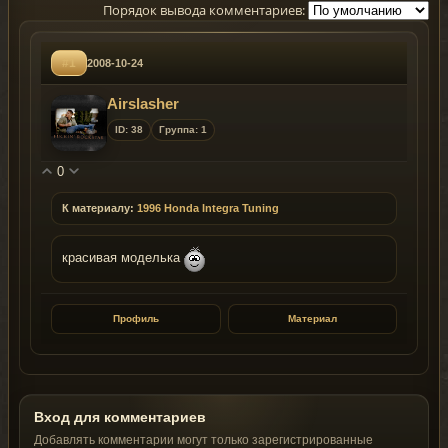
Порядок вывода комментариев:
#1
2008-10-24
Airslasher
ID: 38
Группа: 1
0
К материалу:
1996 Honda Integra Tuning
красивая моделька
Профиль
Материал
Вход для комментариев
Добавлять комментарии могут только зарегистрированные