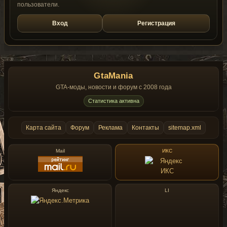
пользователи.
Вход
Регистрация
GtaMania
GTA-моды, новости и форум с 2008 года
Статистика активна
Карта сайта
Форум
Реклама
Контакты
sitemap.xml
Mail
ИКС
Яндекс
LI