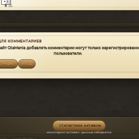
ДЛЯ КОММЕНТАРИЕВ
сайт GtaMania добавлять комментарии могут только зарегистрирован
пользователи.
СТРАЦИЯ
ВХОД
СТАТИСТИКА АКТИВНА
мониторинг активен · данные собираются