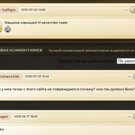
Guffigio
2010-07-02 14:05
Машина хорошая! И качество тоже
ОВКА КОММЕНТАРИЕВ
Лучший комментарий автоматически выделяется по
Порядок вывода комментариев:
Erzhan2494
2009-07-25 15:42
 у меа тачки с этого сайта не повреждаются почему? или так должно быть?
logan
2009-06-17 18:05
ен