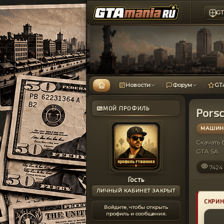
GT
Новости
Форум
GT
МОЙ ПРОФИЛЬ
Pors
МАШИНЫ
Скачать
GTA SA
7424
Гость
ЛИЧНЫЙ КАБИНЕТ ЗАКРЫТ
СКРИ
Войдите, чтобы открыть
профиль и сообщения.