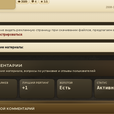
👁 3589
💬 4
★ 3.5
2008-
 не видеть рекламную страницу при скачивании файлов, предлагаем 
истрироваться
.
ие материалы:
ЕНТАРИИ
ие материала, вопросы по установке и отзывы пользователей
АРИЕВ
ЛУЧШИЙ РЕЙТИНГ
ЗОЛОТОЙ
СТАТУС
+1
Есть
Активн
ОЙ КОММЕНТАРИЙ