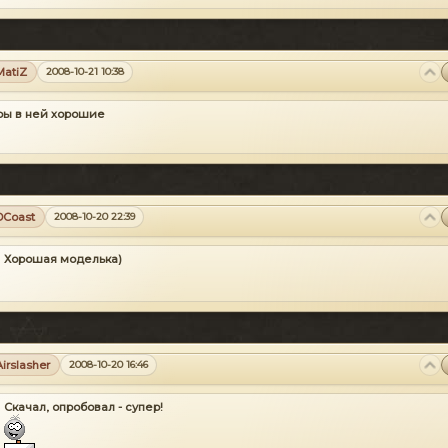
MatiZ
2008-10-21 10:38
ры в ней хорошие
DCoast
2008-10-20 22:39
Хорошая моделька)
Airslasher
2008-10-20 16:46
Скачал, опробовал - супер!