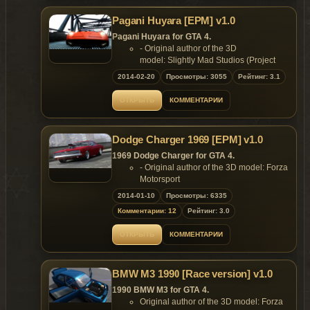
don't want to use EPM, no worry, the car works
game;
flawless without :)
Pagani Huyara [EPM] v1.0
- 6 extra Parts;
- 3D engine;
Pagani Huyara for GTA 4.
- Bmw logo front;
- Original author of the 3D
- Bmw logo back;
model: Slightly Mad Studios (Project
- Licensplate;
C.A.R.S.)
2014-02-20
Просмотры: 3055
Рейтинг: 3.1
- Spoiler 1;
- Converted to GTA4 by: Lord Neophyte
- Spoiler 2;
- Car Sets by Demon340
ОТКРЫТЬ
КОММЕНТАРИИ
- Neon.
- Livery´s done by ReNNie
Replaces: any car
Features:
- Model support all features of the
Dodge Charger 1969 [EPM] v1.0
game;
- Car supports all the gta cars basics;
1969 Dodge Charger for GTA 4.
- Car support livery too;
- Original author of the 3D model: Forza
- Car supports EPM.
Motorsport
Replaces: any car
- Converted to GTA4 by: Lord Neophyte
2014-01-10
Просмотры: 6335
Features:
Комментарии: 12
Рейтинг: 3.0
- Model support all features of the
game;
ОТКРЫТЬ
КОММЕНТАРИИ
- Extra: Cage;
- Extra : Spoiler.
Replaces: any car
BMW M3 1990 [Race version] v1.0
1990 BMW M3 for GTA 4.
Original author of the 3D model: Forza