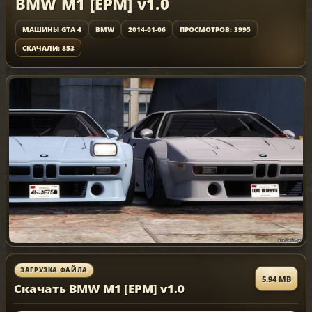
BMW M1 [EPM] v1.0
МАШИНЫ GTA 4
BMW
2014-01-06
ПРОСМОТРОВ: 3995
СКАЧАЛИ: 853
ЗАГРУЗКА ФАЙЛА
5.94 MB
Скачать BMW M1 [EPM] v1.0