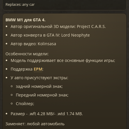
Replaces: any car
BMW M1 для GTA 4.
Автор оригинальной 3D модели: Project C.A.R.S.
Автор конверта в GTA IV: Lord Neophyte
Автор видео: Kolinsasa
Особенности модели:
Модель поддерживает все основные функции игры;
Поддержка
EPM
;
У авто присутствуют экстры:
задний номерной знак;
Передний номерной знак;
Спойлер;
Размер - .wft 4.28 MB/- .wtd 1.74 MB.
Заменяет: любой автомобиль