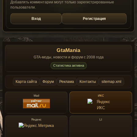
Добавлять комментарии могут только зарегистрированные
пользователи.
Вход
Регистрация
GtaMania
GTA-моды, новости и форум с 2008 года
Статистика активна
Карта сайта
Форум
Реклама
Контакты
sitemap.xml
Mail
ИКС
Яндекс
LI