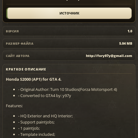
ИСТОЧНИК
1.0
ВЕРСИЯ
5.04 MB
РАЗМЕР ФАЙЛА
http://fory97y@gmail.com
САЙТ АВТОРА
КРАТКОЕ ОПИСАНИЕ
Honda S2000 (AP1) for GTA 4.
- Original Author: Turn 10 Studios(Forza Motorsport 4)
- Converted to GTA4 by: y97y
Features:
- HQ Exterior and HQ Interior;
- Support paintjobs;
- 1 paintjob;
- Template included;