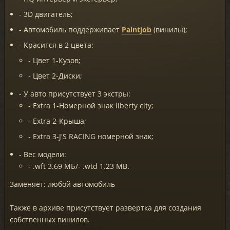
- 3D двигатель;
- Автомобиль поддерживает
Paintjob
(винилы);
- Красится в 2 цвета:
- Цвет 1-Кузов;
- Цвет 2-Диски;
- У авто присутствует 3 экстры:
- Extra 1-Номерной знак liberty city;
- Extra 2-Крыша;
- Extra 3-J'S RACING номерной знак;
- Вес модели:
- .wft 3.69 МБ/- .wtd 1.23 MB.
Заменяет: любой автомобиль
Также в архиве присутствует развертка для создания
собственных винилов.