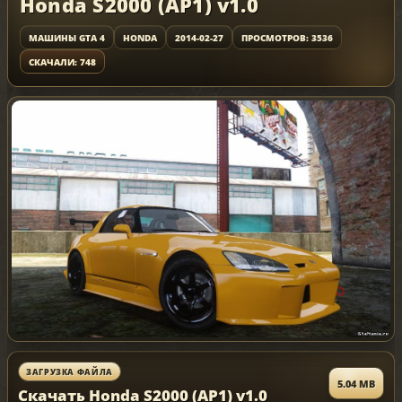
Honda S2000 (AP1) v1.0
МАШИНЫ GTA 4
HONDA
2014-02-27
ПРОСМОТРОВ: 3536
СКАЧАЛИ: 748
ЗАГРУЗКА ФАЙЛА
5.04 MB
Скачать Honda S2000 (AP1) v1.0