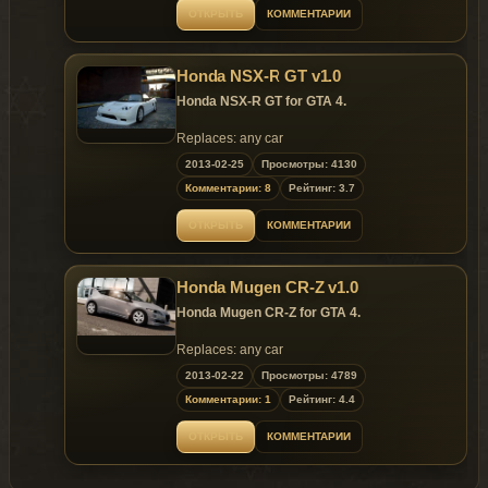
ОТКРЫТЬ
КОММЕНТАРИИ
Honda NSX-R GT v1.0
Honda NSX-R GT for GTA 4.
Replaces: any car
2013-02-25
Просмотры: 4130
Комментарии: 8
Рейтинг: 3.7
ОТКРЫТЬ
КОММЕНТАРИИ
Honda Mugen CR-Z v1.0
Honda Mugen CR-Z for GTA 4.
Replaces: any car
2013-02-22
Просмотры: 4789
Комментарии: 1
Рейтинг: 4.4
ОТКРЫТЬ
КОММЕНТАРИИ