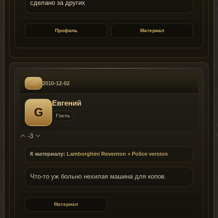
сделано за других
Профиль
Материал
#5
2010-12-02
Евгений
G
Гость
-3
К материалу:
Lamborghini Reventon + Police version
Что-то уж больно нехилая машина для копов.
Материал