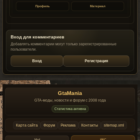
Профиль
Материал
Вход для комментариев
Добавлять комментарии могут только зарегистрированные
пользователи.
Вход
Регистрация
GtaMania
GTA-моды, новости и форум с 2008 года
Статистика активна
Карта сайта
Форум
Реклама
Контакты
sitemap.xml
Mail
ИКС