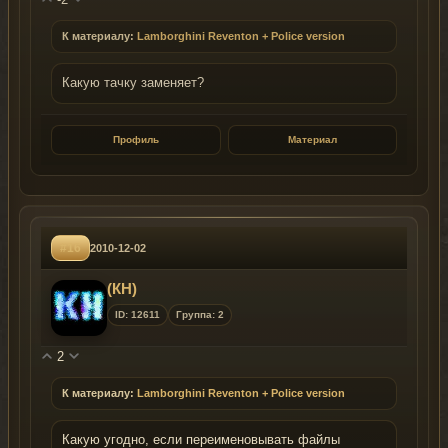
К материалу:
Lamborghini Reventon + Police version
Какую тачку заменяет?
Профиль
Материал
#16
2010-12-02
(КН)
ID: 12611
Группа: 2
2
К материалу:
Lamborghini Reventon + Police version
Какую угодно, если переименовывать файлы