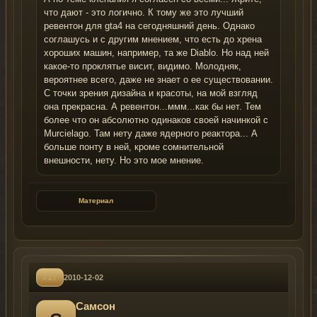
что дают - это логично. К тому же это лучший
ревентон для gta4 на сегодняшний день. Однако
соглашусь и с другим мнением, что есть до хрена
хороших машин, например, та же Diablo. Но над ней
какое-то проклятье висит, видимо. Молодняк,
вероятнее всего, даже не знает о ее существовании.
С точки зрения дизайна и красоты, на мой взгляд
она прекрасна. А ревентон...ммм...как бы нет. Тем
более что он абсолютно одинаков своей начинкой с
Murcielago. Там нету даже ядерного реактора... А
больше понту в ней, кроме сомнительной
внешности, нету. Но это мое мнение.
Материал
#17
2010-12-02
Самсон