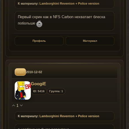
К материалу:
Lamborghini Reventon + Police version
Первый скрин как в NFS Carbon нехватает блеска
побольше
Профиль
Материал
#10
2010-12-02
GoogiE
ID: 5416
Группа: 1
1
К материалу:
Lamborghini Reventon + Police version