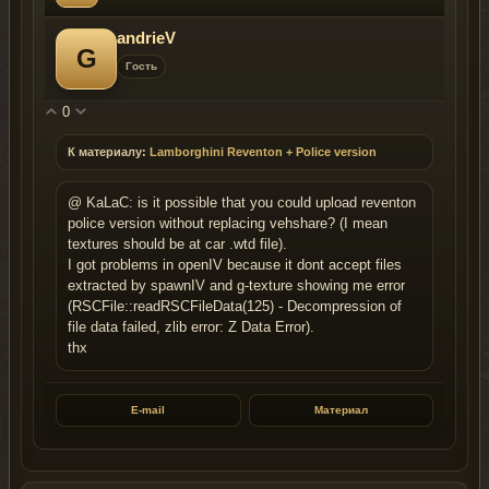
andrieV
G
Гость
0
К материалу:
Lamborghini Reventon + Police version
@ KaLaC: is it possible that you could upload reventon
police version without replacing vehshare? (I mean
textures should be at car .wtd file).
I got problems in openIV because it dont accept files
extracted by spawnIV and g-texture showing me error
(RSCFile::readRSCFileData(125) - Decompression of
file data failed, zlib error: Z Data Error).
thx
E-mail
Материал