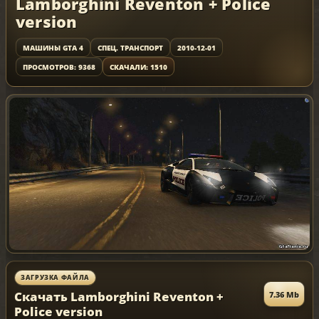
Lamborghini Reventon + Police
version
МАШИНЫ GTA 4
СПЕЦ. ТРАНСПОРТ
2010-12-01
ПРОСМОТРОВ: 9368
СКАЧАЛИ: 1510
ЗАГРУЗКА ФАЙЛА
Скачать Lamborghini Reventon +
7.36 Mb
Police version