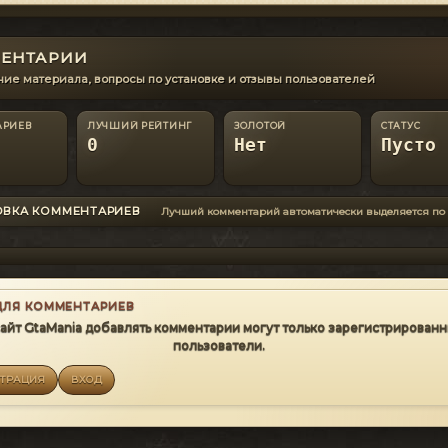
ЕНТАРИИ
ие материала, вопросы по установке и отзывы пользователей
АРИЕВ
ЛУЧШИЙ РЕЙТИНГ
ЗОЛОТОЙ
СТАТУС
0
Нет
Пусто
ОВКА КОММЕНТАРИЕВ
Лучший комментарий автоматически выделяется по
ДЛЯ КОММЕНТАРИЕВ
сайт GtaMania добавлять комментарии могут только зарегистрирован
пользователи.
СТРАЦИЯ
ВХОД