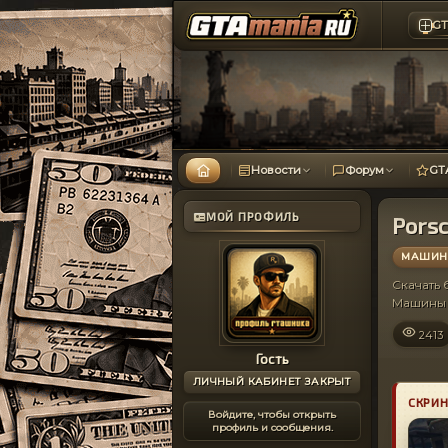
GT
Новости
Форум
GT
МОЙ ПРОФИЛЬ
Pors
МАШИНЫ
Скачать
Машины 
2413
Гость
ЛИЧНЫЙ КАБИНЕТ ЗАКРЫТ
СКРИ
Войдите, чтобы открыть
профиль и сообщения.