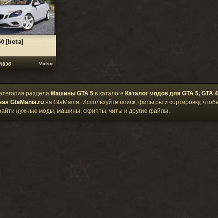
0 [beta]
Volvo
1836
атегория раздела
Машины GTA 5
в каталоге
Каталог модов для GTA 5, GTA 4
eas GtaMania.ru
на GtaMania. Используйте поиск, фильтры и сортировку, чтоб
найти нужные моды, машины, скрипты, читы и другие файлы.