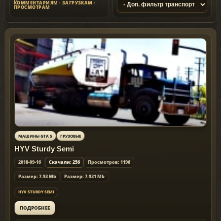
КОММЕНТАРИЯМ
·
ЗАГРУЗКАМ
·
ПРОСМОТРАМ
МАШИНЫ GTA 5
ГРУЗОВЫЕ
HYV Sturdy Semi
2018-09-16
Скачали: 256
Просмотров: 1196
Размер: 7.93 Mb
Размер: 7.931 Mb
HYV STURDY SEMI
ПОДРОБНЕЕ