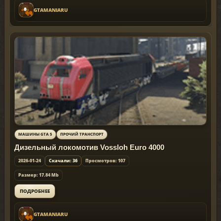
GTAMANIARU
МАШИНЫ GTA 5
ПРОЧИЙ ТРАНСПОРТ
Дизельный локомотив Vossloh Euro 4000
2026-01-24
Скачали: 36
Просмотров: 107
Размер: 17.84 Mb
ПОДРОБНЕЕ
GTAMANIARU