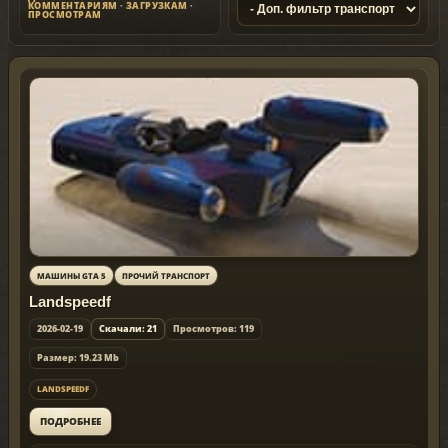
КОММЕНТАРИЯМ
·
ЗАГРУЗКАМ
·
ПРОСМОТРАМ
МАШИНЫ GTA 5
ПРОЧИЙ ТРАНСПОРТ
Landspeedf
2026-02-19
Скачали: 21
Просмотров: 119
Размер: 19.23 Mb
LANDSPEEDF
ПОДРОБНЕЕ