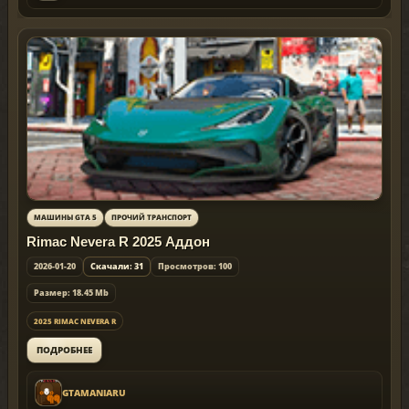
МАШИНЫ GTA 5
ПРОЧИЙ ТРАНСПОРТ
Rimac Nevera R 2025 Аддон
2026-01-20
Скачали: 31
Просмотров: 100
Размер: 18.45 Mb
2025 RIMAC NEVERA R
ПОДРОБНЕЕ
GTAMANIARU