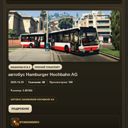
МАШИНЫ GTA 5
ПРОЧИЙ ТРАНСПОРТ
автобус Hamburger Hochbahn AG
2025-12-25
Скачали: 38
Просмотров: 108
Размер: 3.88 Mb
АВТОБУС HAMBURGER HOCHBAHN AG
ПОДРОБНЕЕ
GTAMANIARU