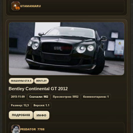
GTAMANIARU
МАШИНЫ GTA 5
BENTLEY
Bentley Continental GT 2012
2015-11-09
Скачали: 982
Просмотров: 5952
Комментариев: 1
Размер: 13,5
Версия: 1.1
ИНФО
ПОДРОБНЕЕ
PREDATOR_7788