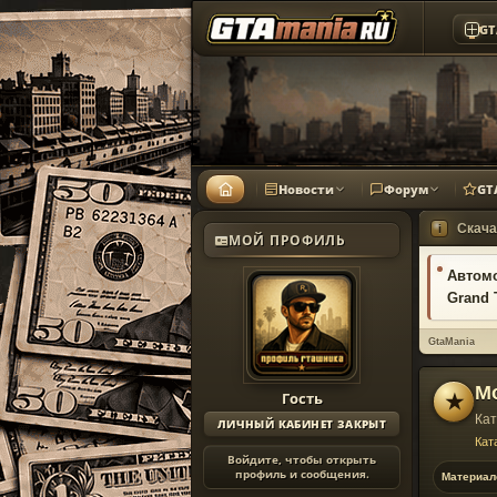
GT
Новости
Форум
GT
Скача
i
МОЙ ПРОФИЛЬ
Автом
Grand 
GtaMania
М
Гость
★
Кат
ЛИЧНЫЙ КАБИНЕТ ЗАКРЫТ
Кат
Войдите, чтобы открыть
профиль и сообщения.
Материал